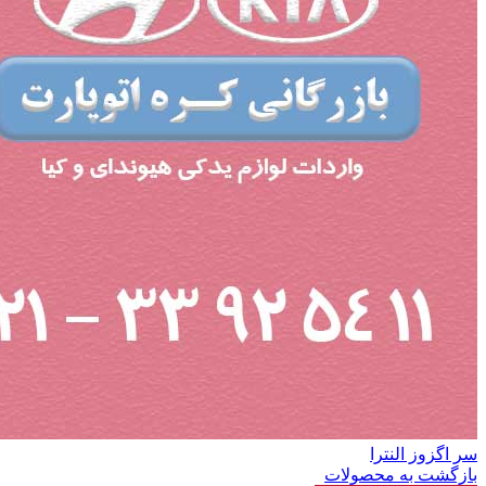
سر اگزوز النترا
بازگشت به محصولات