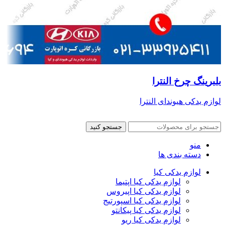
بلبرینگ چرخ النترا
لوازم یدکی هیوندای النترا
جستجو کنید
منو
دسته بندی ها
لوازم یدکی کیا
لوازم یدکی کیا اپتیما
لوازم یدکی کیا اپیروس
لوازم یدکی کیا اسپورتیج
لوازم یدکی کیا پیکانتو
لوازم یدکی کیا ریو