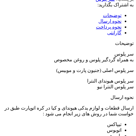
به اشتراک بگذارید:
توضیحات
نحوه ارسال
نحوه پرداخت
گارانتی
توضیحات
سر پلوس
به همراه گردگیر پلوس و روغن مخصوص
سر پلوس اصلی (جنیون پارت و موبیس)
سر پلوس هیوندای النترا
سر پلوس النترا نیو
نحوه ارسال
ارسال قطعات و لوازم یدکی هیوندای و کیا در کره اتوپارت طبق در
خواست شما در روش های زیر انجام می شود :
تیپاکس
اتوبوس
باربری