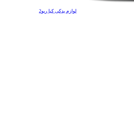
لوازم یدکی کیا ریو
2