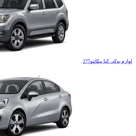
لوازم یدکی کیا پیکانتو
277