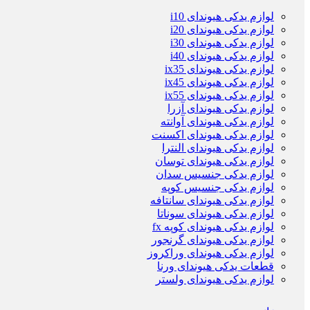
لوازم یدکی هیوندای i10
لوازم یدکی هیوندای i20
لوازم یدکی هیوندای i30
لوازم یدکی هیوندای i40
لوازم یدکی هیوندای ix35
لوازم یدکی هیوندای ix45
لوازم یدکی هیوندای ix55
لوازم یدکی هیوندای آزرا
لوازم یدکی هیوندای آوانته
لوازم یدکی هیوندای اکسنت
لوازم یدکی هیوندای النترا
لوازم یدکی هیوندای توسان
لوازم یدکی جنسیس سدان
لوازم یدکی جنسیس کوپه
لوازم یدکی هیوندای سانتافه
لوازم یدکی هیوندای سوناتا
لوازم یدکی هیوندای کوپه fx
لوازم یدکی هیوندای گرنجور
لوازم یدکی هیوندای وراکروز
قطعات یدکی هیوندای ورنا
لوازم یدکی هیوندای ولستر