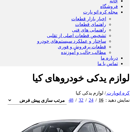
خانه
فروشگاه
مجله کره اتو پارت
اخبار بازار قطعات
راهنمای قطعات
راهنمایی های فنی
تشخیص قطعات اصلی از تقلبی
ساختار و عملکرد سیستم‌های خودرو
قطعات پرفروش و فوری
مطالب جالب و آموزنده
درباره ما
تماس با ما
لوازم یدکی خودروهای کیا
کره اتوپارت
/
لوازم یدکی کیا
48
32
24
16
نمایش دهید