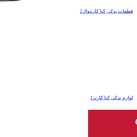
قطعات یدکی کیا کارنیوال
2
لوازم یدکی کیا کارنز
1