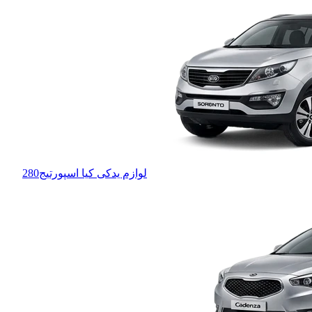
لوازم یدکی کیا اسپورتیج
280