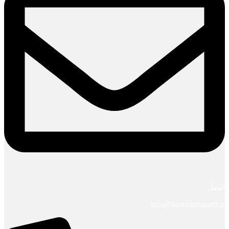
ایمیل
info@koreaautoparts.ir