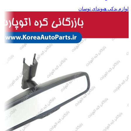
لوازم یدکی هیوندای توسان