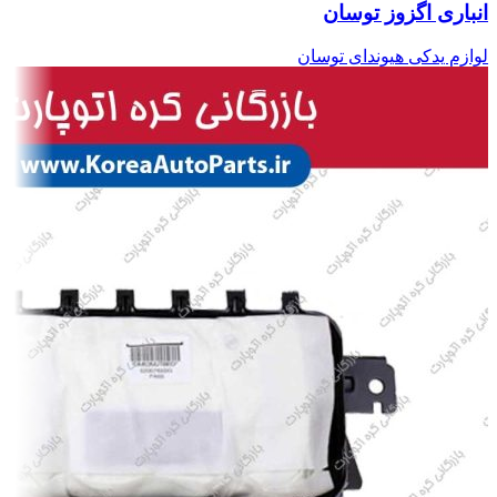
انباری اگزوز توسان
لوازم یدکی هیوندای توسان