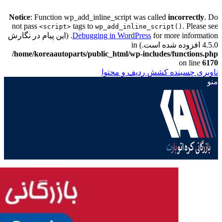
Notice
: Function wp_add_inline_script was called
incorrectly
. Do
not pass
tags to
. Please see
<script>
wp_add_inline_script()
Debugging in WordPress
for more information. (این پیام در نگارش
4.5.0 افزوده شده است.) in
/home/koreaautoparts/public_html/wp-includes/functions.php
on line
6170
ناوبری چسبنده
کشش ردیف و محتوا
منو