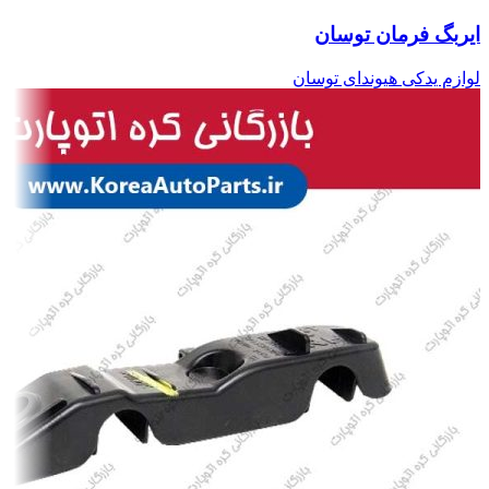
ایربگ فرمان توسان
لوازم یدکی هیوندای توسان