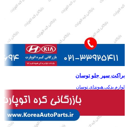
براکت سپر جلو توسان
لوازم یدکی هیوندای توسان