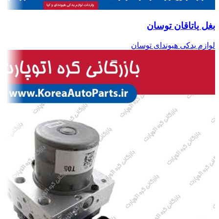
بغل یاتاقان توسان
لوازم یدکی هیوندای توسان