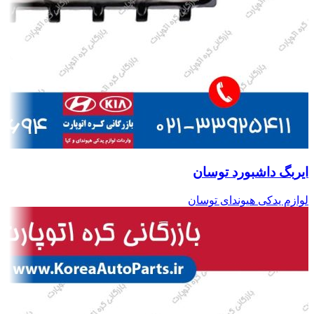
ایربگ داشبورد توسان
لوازم یدکی هیوندای توسان