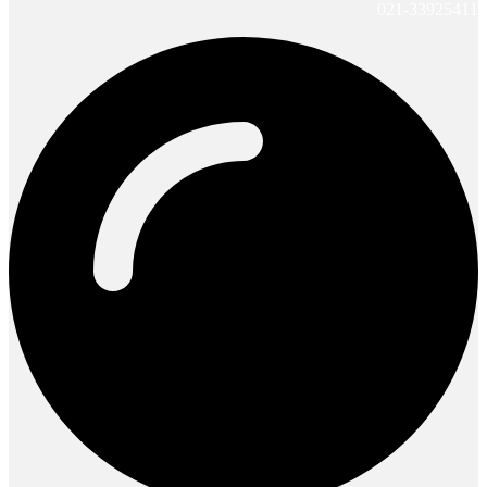
021-33925411