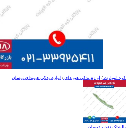
کره اتوپارت
/
لوازم یدکی هیوندای
/
لوازم یدکی هیوندای توسان
بالشتک زنجیر توسان