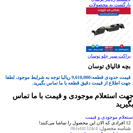
بازگشت به محصولات
براکت سپر جلو توسان
بچه قالپاق توسان
قیمت حدودی قطعه:
9,610,000
ریال
با توجه به شرایط موجود، لطفا
جهت اطلاع از قیمت دقیق قطعه با ما تماس بگیرید.
هت استعلام موجودی و قیمت با ما تماس
گیرید
ستعلام موجودی و قیمت
12
افرادی که الان این محصول را تماشا می‌کنند!
شناسه محصول:
0b1ef41324c4