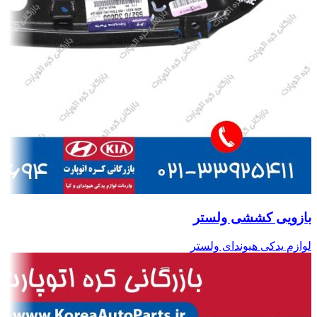
بازویی کششی ولستر
لوازم یدکی هیوندای ولستر