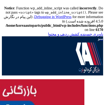
Notice
: Function wp_add_inline_script was called
incorrectly
. Do
not pass
tags to
. Please see
<script>
wp_add_inline_script()
Debugging in WordPress
for more information. (این پیام در نگارش
4.5.0 افزوده شده است.) in
/home/koreaautoparts/public_html/wp-includes/functions.php
on line
6170
ناوبری چسبنده
کشش ردیف و محتوا
منو