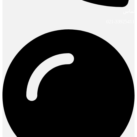
تماس
021-33925411