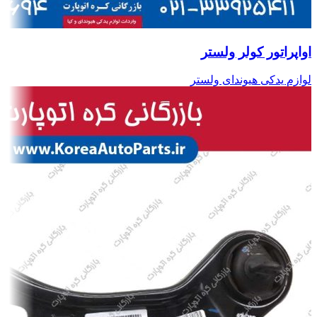
اواپراتور کولر ولستر
لوازم یدکی هیوندای ولستر