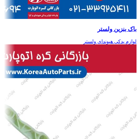
باک بنزین ولستر
لوازم یدکی هیوندای ولستر