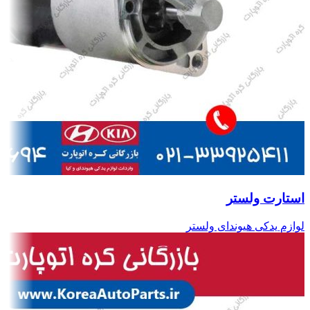
استارت ولستر
لوازم یدکی هیوندای ولستر