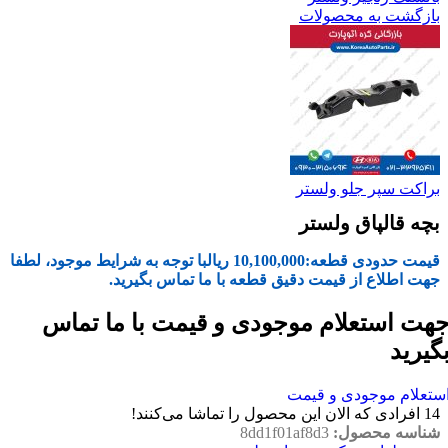
بازگشت به محصولات
براکت سپر جلو ولستر
بچه قالپاق ولستر
قیمت حدودی قطعه:
10,100,000
ریال
با توجه به شرایط موجود، لطفا
جهت اطلاع از قیمت دقیق قطعه با ما تماس بگیرید.
هت استعلام موجودی و قیمت با ما تماس
گیرید
ستعلام موجودی و قیمت
14
افرادی که الان این محصول را تماشا می‌کنند!
شناسه محصول:
8dd1f01af8d3