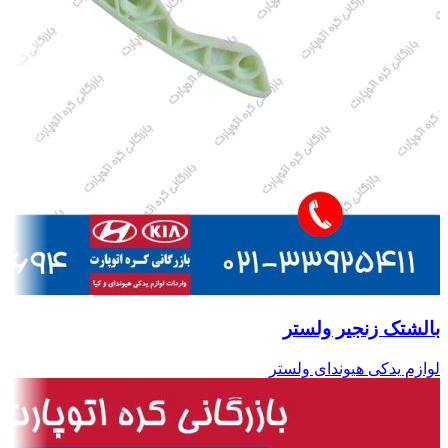
بالشتک زنجیر ولستر
لوازم یدکی هیوندای ولستر