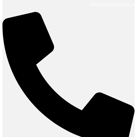
info@koreaautoparts.ir