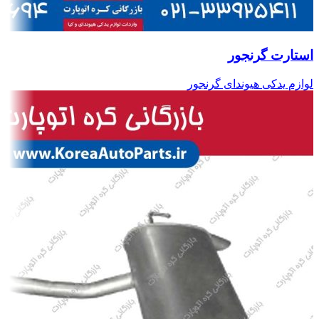
استارت گرنجور
لوازم یدکی هیوندای گرنجور