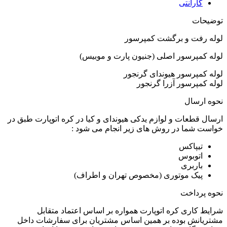
گارانتی
توضیحات
لوله رفت و برگشت کمپرسور
لوله کمپرسور اصلی (جنیون پارت و موبیس)
لوله کمپرسور هیوندای گرنجور
لوله کمپرسور آزرا گرنجور
نحوه ارسال
ارسال قطعات و لوازم یدکی هیوندای و کیا در کره اتوپارت طبق در
خواست شما در روش های زیر انجام می شود :
تیپاکس
اتوبوس
باربری
پیک موتوری (مخصوص تهران و اطراف)
نحوه پرداخت
شرایط کاری کره اتوپارت همواره بر اساس اعتماد متقابل
مشتریانش بوده بر همین اساس مشتریان برای سفارشات داخل