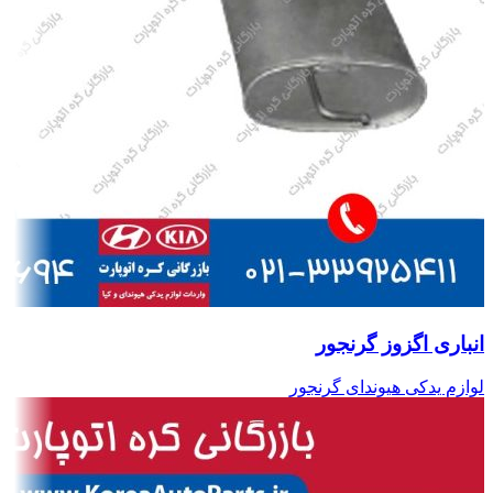
انباری اگزوز گرنجور
لوازم یدکی هیوندای گرنجور