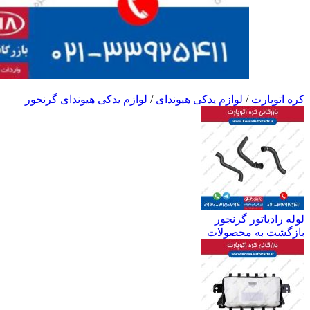
کره اتوپارت
/
لوازم یدکی هیوندای
/
لوازم یدکی هیوندای گرنجور
لوله رادیاتور گرنجور
بازگشت به محصولات