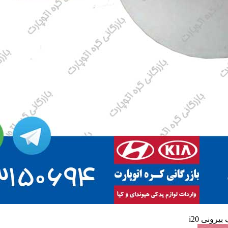
یرونی i20