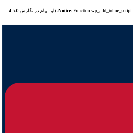
: Function wp_add_inline_script
Notice
for more information. (این پیام در نگارش 4.5.0