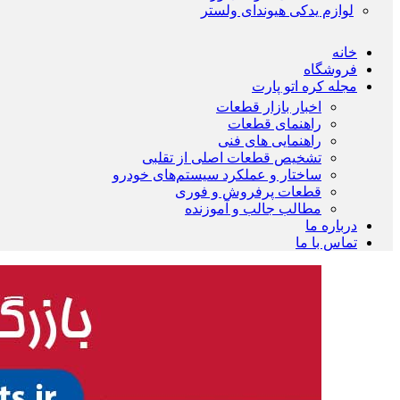
لوازم یدکی هیوندای ولستر
خانه
فروشگاه
مجله کره اتو پارت
اخبار بازار قطعات
راهنمای قطعات
راهنمایی های فنی
تشخیص قطعات اصلی از تقلبی
ساختار و عملکرد سیستم‌های خودرو
قطعات پرفروش و فوری
مطالب جالب و آموزنده
درباره ما
تماس با ما