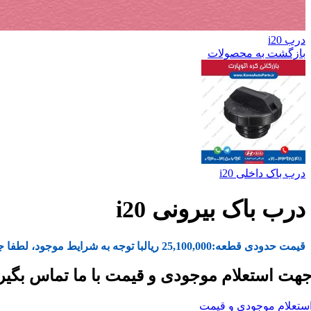
درب i20
بازگشت به محصولات
درب باک داخلی i20
درب باک بیرونی i20
قیمت حدودی قطعه:
25,100,000
ریال
با توجه به شرایط موجود، لطفا ج
هت استعلام موجودی و قیمت با ما تماس بگیر
ستعلام موجودی و قیمت