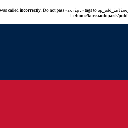
 was called
incorrectly
. Do not pass
tags to
<script>
wp_add_inline
/home/koreaautoparts/publ