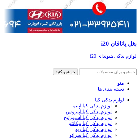
بغل یاتاقان i20
لوازم یدکی هیوندای i20
جستجو کنید
منو
دسته بندی ها
لوازم یدکی کیا
لوازم یدکی کیا اپتیما
لوازم یدکی کیا اپیروس
لوازم یدکی کیا اسپورتیج
لوازم یدکی کیا پیکانتو
لوازم یدکی کیا ریو
لوازم یدکی کیا سراتو