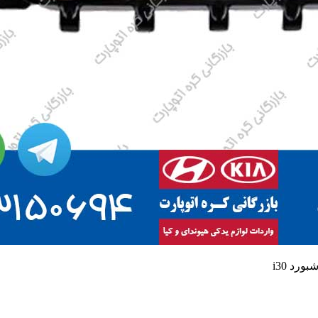
ورد i30