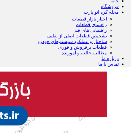
خانه
فروشگاه
مجله کره اتو پارت
اخبار بازار قطعات
راهنمای قطعات
راهنمایی های فنی
تشخیص قطعات اصلی از تقلبی
ساختار و عملکرد سیستم‌های خودرو
قطعات پرفروش و فوری
مطالب جالب و آموزنده
درباره ما
تماس با ما