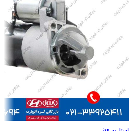
استارت i30