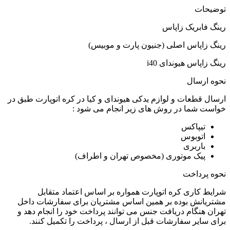
توضیحات
رینگ فابریک زاپاس
رینگ زاپاس اصلی (جنیون پارت و موبیس)
رینگ زاپاس هیوندای i40
نحوه ارسال
ارسال قطعات و لوازم یدکی هیوندای و کیا در کره اتوپارت طبق در
خواست شما در روش های زیر انجام می شود :
تیپاکس
اتوبوس
باربری
پیک موتوری (مخصوص تهران و اطراف)
نحوه پرداخت
شرایط کاری کره اتوپارت همواره بر اساس اعتماد متقابل
مشتریانش بوده بر همین اساس مشتریان برای سفارشات داخل
تهران هنگام دریافت جنس می توانند پرداخت خود را انجام دهد و
برای سایر سفارشات قبل از ارسال ، پرداخت را تکمیل کنند.