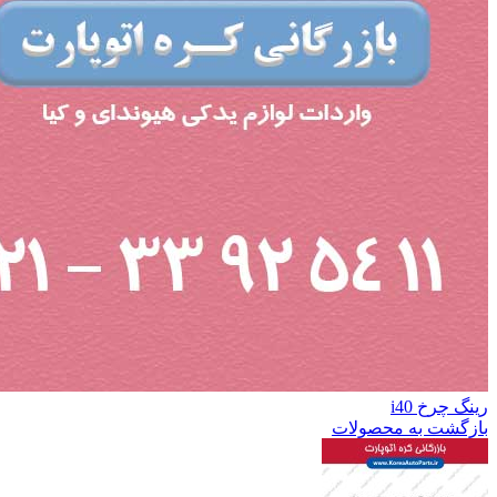
رینگ چرخ i40
بازگشت به محصولات