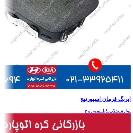
ایربگ فرمان اسپورتیج
لوازم یدکی کیا اسپورتیج