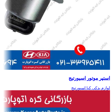
استپر موتور اسپورتیج
لوازم یدکی کیا اسپورتیج