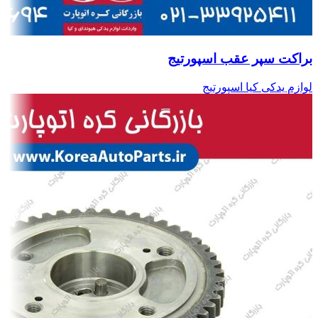
براکت سپر عقب اسپورتیج
لوازم یدکی کیا اسپورتیج