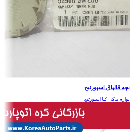
بچه قالپاق اسپورتیج
لوازم یدکی کیا اسپورتیج