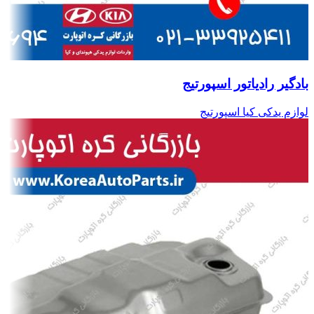
بادگیر رادیاتور اسپورتیج
لوازم یدکی کیا اسپورتیج