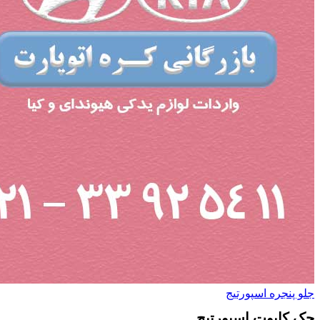
جلو پنجره اسپورتیج
جک کاپوت اسپورتیج