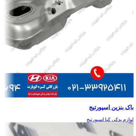
باک بنزین اسپورتیج
لوازم یدکی کیا اسپورتیج