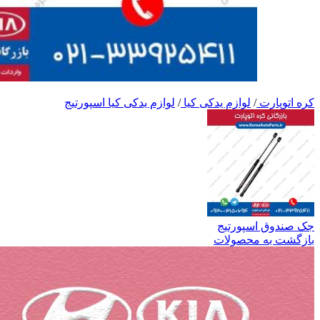
کره اتوپارت
/
لوازم یدکی کیا
/
لوازم یدکی کیا اسپورتیج
جک صندوق اسپورتیج
بازگشت به محصولات