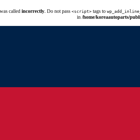
 was called
incorrectly
. Do not pass
tags to
<script>
wp_add_inline
/home/koreaautoparts/publ