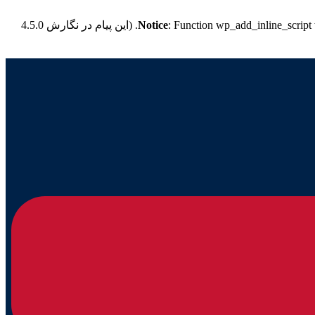
: Function wp_add_inline_script
Notice
for more information. (این پیام در نگارش 4.5.0