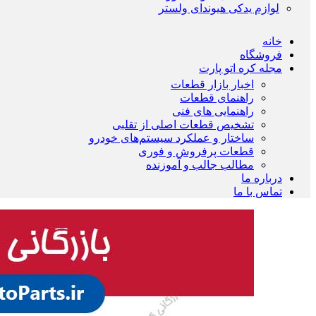
لوازم یدکی هیوندای ولستر
خانه
فروشگاه
مجله کره اتو پارت
اخبار بازار قطعات
راهنمای قطعات
راهنمایی های فنی
تشخیص قطعات اصلی از تقلبی
ساختار و عملکرد سیستم‌های خودرو
قطعات پرفروش و فوری
مطالب جالب و آموزنده
درباره ما
تماس با ما