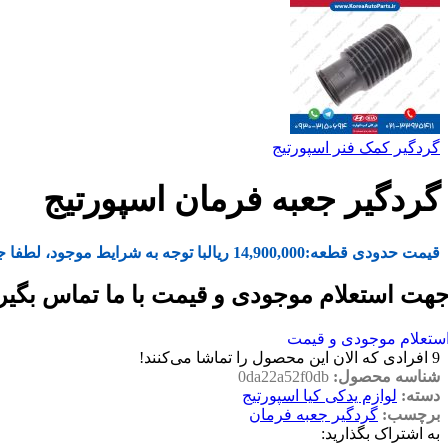
گردگیر کمک فنر اسپورتیج
گردگیر جعبه فرمان اسپورتیج
قیمت حدودی قطعه:
14,900,000
ریال
با توجه به شرایط موجود، لطفا ج
هت استعلام موجودی و قیمت با ما تماس بگیر
ستعلام موجودی و قیمت
9
افرادی که الان این محصول را تماشا می‌کنند!
شناسه محصول:
0da22a52f0db
دسته:
لوازم یدکی کیا اسپورتیج
برچسب:
گردگیر جعبه فرمان
به اشتراک بگذارید: