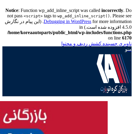
Notice
: Function wp_add_inline_script was called
incorrectly
. Do
not pass
tags to
. Please see
<script>
wp_add_inline_script()
Debugging in WordPress
for more information. (این پیام در نگارش
4.5.0 افزوده شده است.) in
/home/koreaautoparts/public_html/wp-includes/functions.php
on line
6170
ناوبری چسبنده
کشش ردیف و محتوا
منو