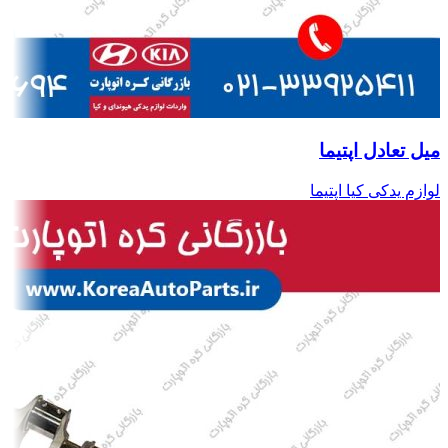
میل تعادل اپتیما
لوازم یدکی کیا اپتیما