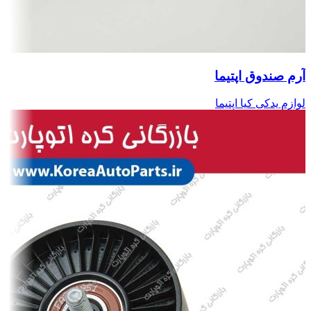
آرم صندوق اپتیما
لوازم یدکی کیا اپتیما