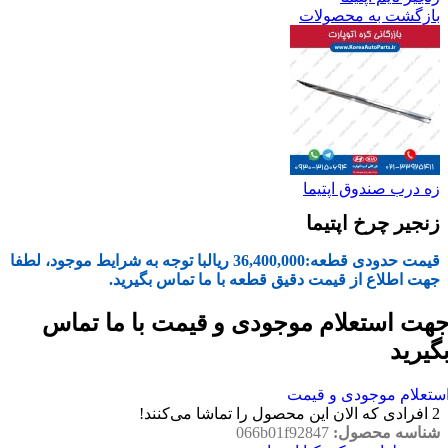
بازگشت به محصولات
زه درب صندوق اپتیما
زنجیر چرخ اپتیما
قیمت حدودی قطعه:
36,400,000
ریال
با توجه به شرایط موجود، لطفا
جهت اطلاع از قیمت دقیق قطعه با ما تماس بگیرید.
هت استعلام موجودی و قیمت با ما تماس
گیرید
ستعلام موجودی و قیمت
2
افرادی که الان این محصول را تماشا می‌کنند!
شناسه محصول:
066b01f92847