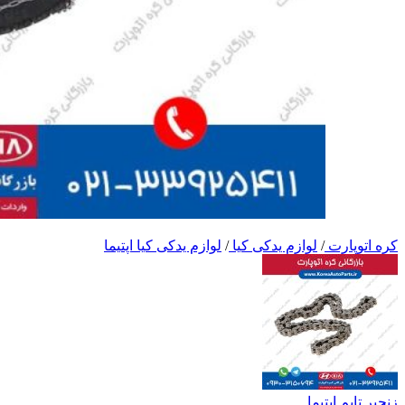
کره اتوپارت
/
لوازم یدکی کیا
/
لوازم یدکی کیا اپتیما
زنجیر تایم اپتیما