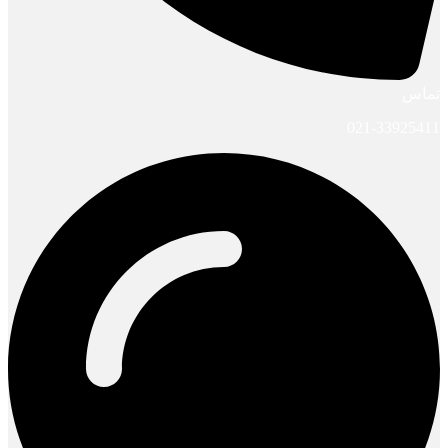
تماس
021-33925411