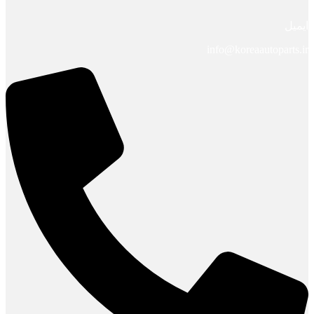
ایمیل
info@koreaautoparts.ir