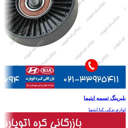
بلبرینگ تسمه اپتیما
لوازم یدکی کیا اپتیما