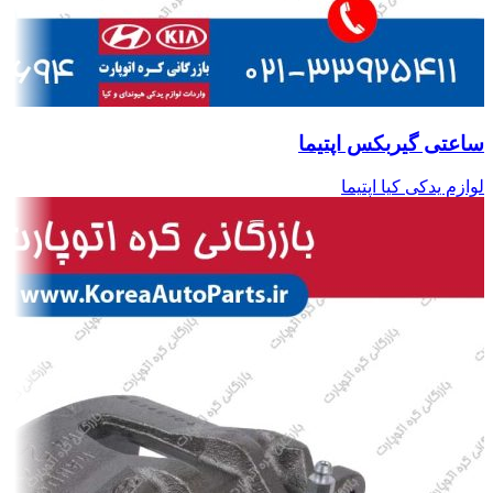
ساعتی گیربکس اپتیما
لوازم یدکی کیا اپتیما