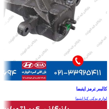
کالیبر ترمز اپتیما
لوازم یدکی کیا اپتیما