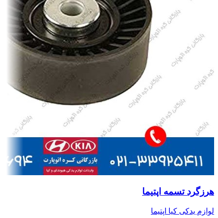
هرزگرد تسمه اپتیما
لوازم یدکی کیا اپتیما