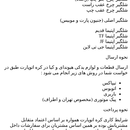
شلگیر چرخ عقب راست
شلگیر چرخ عقب چپ
شلگیر اصلی (جنیون پارت و موبیس)
شلگیر اپتیما قدیم
شلگیر اپتیما TF
شلگیر اپتیما JF
شلگیر اپتیما جی تی لاین
نحوه ارسال
ارسال قطعات و لوازم یدکی هیوندای و کیا در کره اتوپارت طبق در
خواست شما در روش های زیر انجام می شود :
تیپاکس
اتوبوس
باربری
پیک موتوری (مخصوص تهران و اطراف)
نحوه پرداخت
شرایط کاری کره اتوپارت همواره بر اساس اعتماد متقابل
مشتریانش بوده بر همین اساس مشتریان برای سفارشات داخل