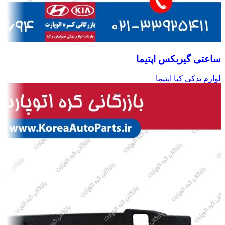
ساعتی گیربکس اپتیما
لوازم یدکی کیا اپتیما