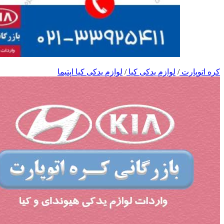
کره اتوپارت
/
لوازم یدکی کیا
/
لوازم یدکی کیا اپتیما