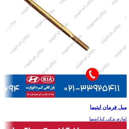
میل فرمان اپتیما
لوازم یدکی کیا اپتیما