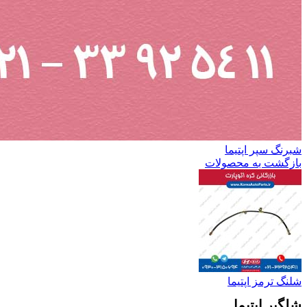
شبرنگ سپر اپتیما
بازگشت به محصولات
شلنگ ترمز اپتیما
شلگیر اپتیما