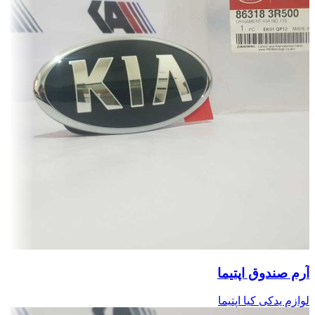
آرم صندوق اپتیما
لوازم یدکی کیا اپتیما