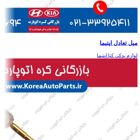
میل تعادل اپتیما
لوازم یدکی کیا اپتیما