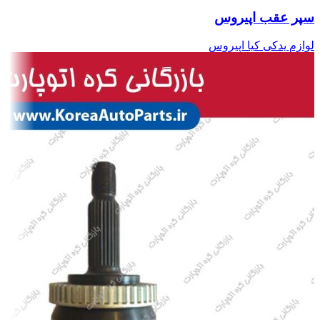
سپر عقب اپیروس
لوازم یدکی کیا اپیروس