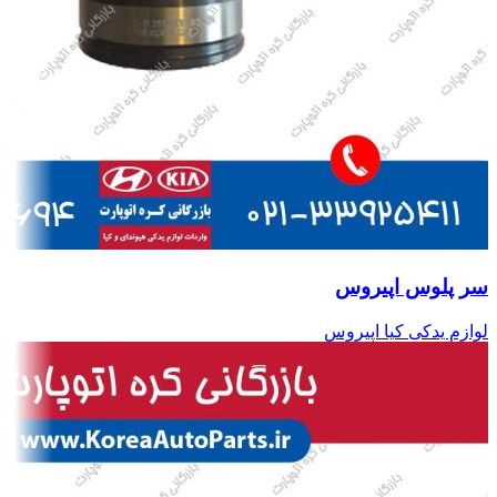
سر پلوس اپیروس
لوازم یدکی کیا اپیروس