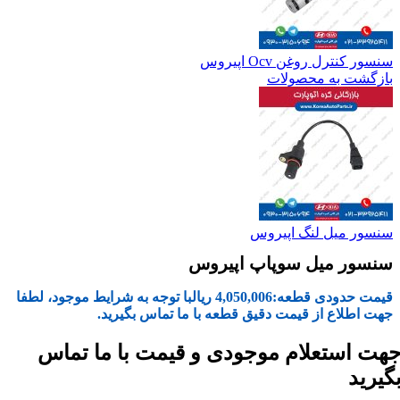
سنسور کنترل روغن Ocv اپیروس
بازگشت به محصولات
سنسور میل لنگ اپیروس
سنسور میل سوپاپ اپیروس
قیمت حدودی قطعه:
4,050,006
ریال
با توجه به شرایط موجود، لطفا
جهت اطلاع از قیمت دقیق قطعه با ما تماس بگیرید.
هت استعلام موجودی و قیمت با ما تماس
گیرید