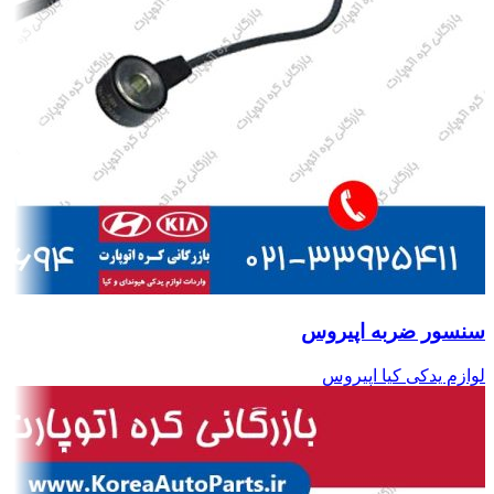
سنسور ضربه اپیروس
لوازم یدکی کیا اپیروس