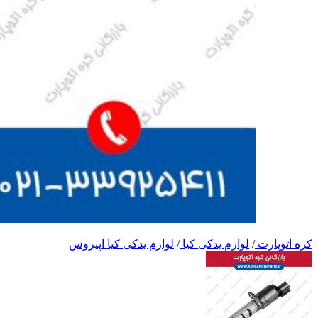
کره اتوپارت
/
لوازم یدکی کیا
/
لوازم یدکی کیا اپیروس