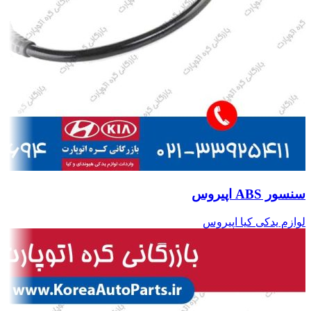
سنسور ABS اپیروس
لوازم یدکی کیا اپیروس