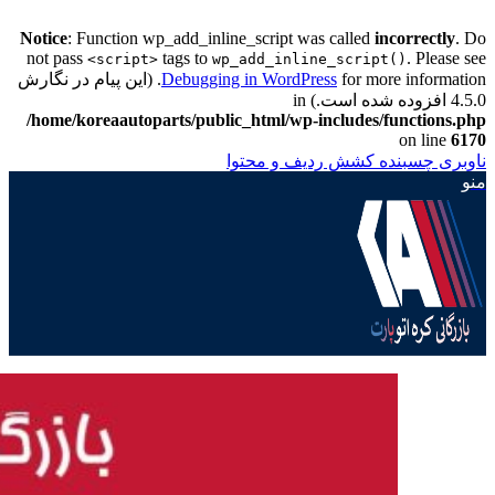
Notice
: Function wp_add_inline_script was called
incorrectly
. Do
not pass
tags to
. Please see
<script>
wp_add_inline_script()
Debugging in WordPress
for more information. (این پیام در نگارش
4.5.0 افزوده شده است.) in
/home/koreaautoparts/public_html/wp-includes/functions.php
on line
6170
ناوبری چسبنده
کشش ردیف و محتوا
منو