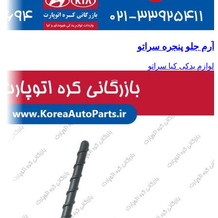
آرم جلو پنجره سراتو
لوازم یدکی کیا سراتو