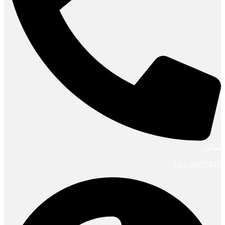
تماس
021-33925411