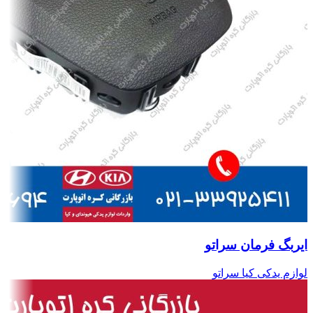
ایربگ فرمان سراتو
لوازم یدکی کیا سراتو