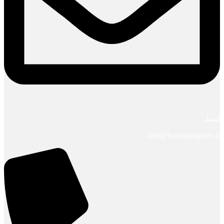
ایمیل
info@koreaautoparts.ir