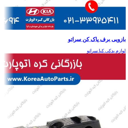
بازویی برف پاک کن سراتو
لوازم یدکی کیا سراتو