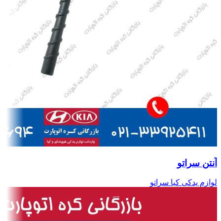
آنتن سراتو
لوازم یدکی کیا سراتو