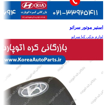
استپر موتور سراتو
لوازم یدکی کیا سراتو