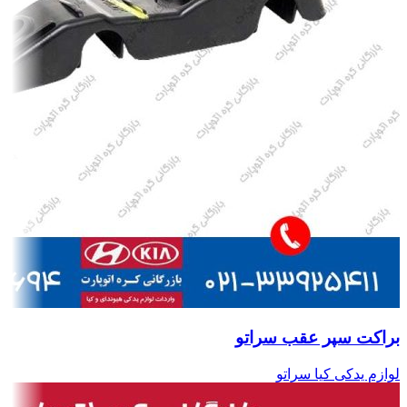
براکت سپر عقب سراتو
لوازم یدکی کیا سراتو