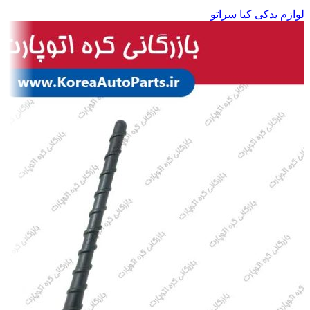
لوازم یدکی کیا سراتو