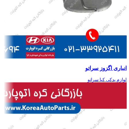
انباری اگزوز سراتو
لوازم یدکی کیا سراتو