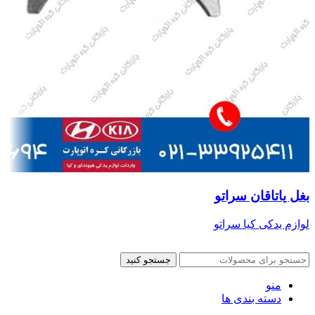
بغل یاتاقان سراتو
لوازم یدکی کیا سراتو
جستجو کنید
منو
دسته بندی ها