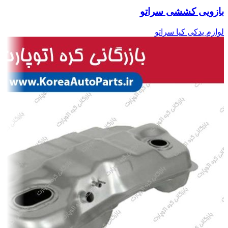
بازویی کششی سراتو
لوازم یدکی کیا سراتو