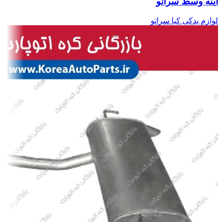
آینه وسط سراتو
لوازم یدکی کیا سراتو