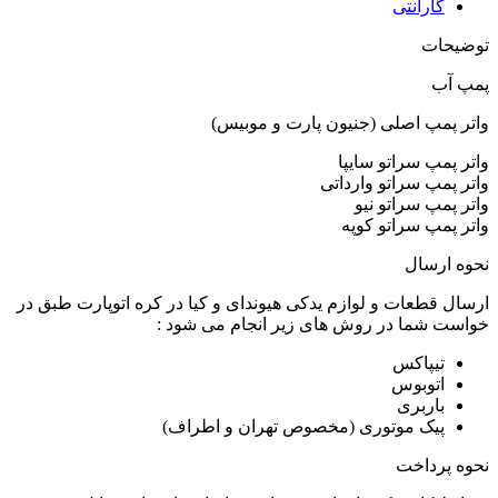
گارانتی
توضیحات
پمپ آب
واتر پمپ اصلی (جنیون پارت و موبیس)
واتر پمپ سراتو سایپا
واتر پمپ سراتو وارداتی
واتر پمپ سراتو نیو
واتر پمپ سراتو کوپه
نحوه ارسال
ارسال قطعات و لوازم یدکی هیوندای و کیا در کره اتوپارت طبق در
خواست شما در روش های زیر انجام می شود :
تیپاکس
اتوبوس
باربری
پیک موتوری (مخصوص تهران و اطراف)
نحوه پرداخت