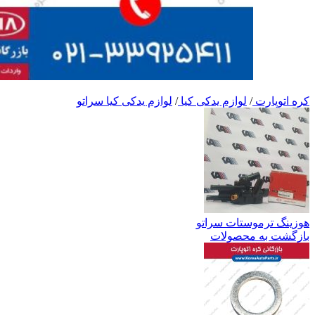
کره اتوپارت
/
لوازم یدکی کیا
/
لوازم یدکی کیا سراتو
هوزینگ ترموستات سراتو
بازگشت به محصولات