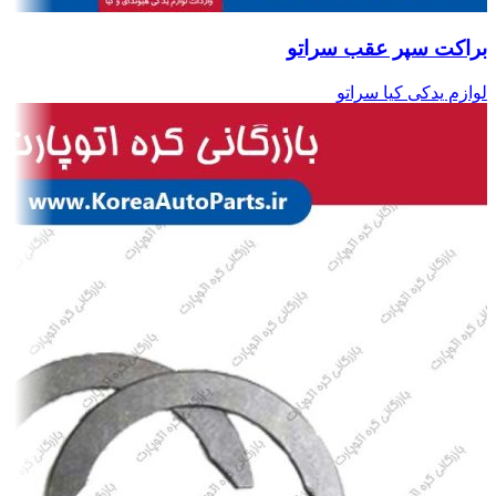
براکت سپر عقب سراتو
لوازم یدکی کیا سراتو