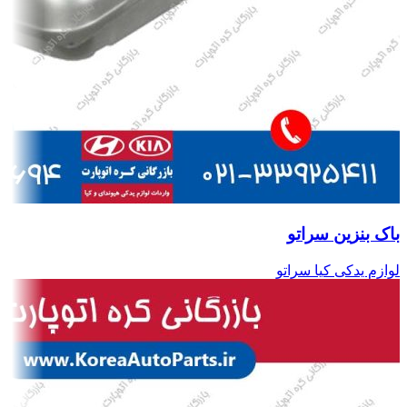
باک بنزین سراتو
لوازم یدکی کیا سراتو