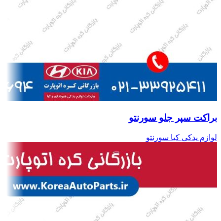
براکت سپر جلو سورنتو
لوازم یدکی کیا سورنتو