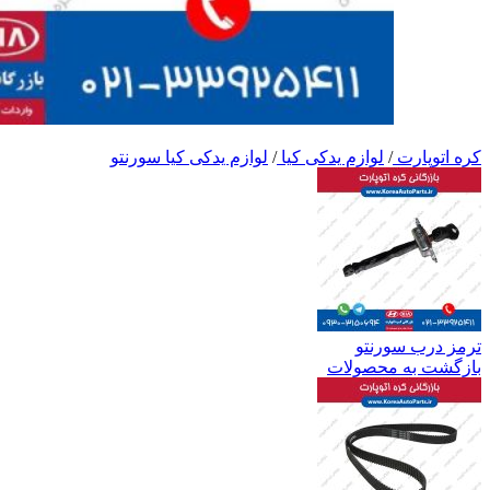
کره اتوپارت
/
لوازم یدکی کیا
/
لوازم یدکی کیا سورنتو
ترمز درب سورنتو
بازگشت به محصولات