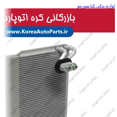
لوازم یدکی کیا سورنتو