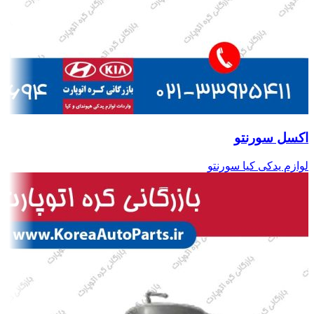
اکسل سورنتو
لوازم یدکی کیا سورنتو