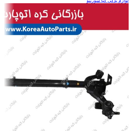
لوازم یدکی کیا سورنتو