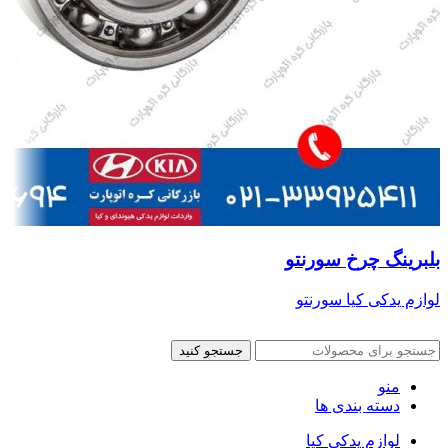
بلبرینگ چرخ سورنتو
لوازم یدکی کیا سورنتو
جستجو کنید
منو
دسته بندی ها
لوازم یدکی کیا