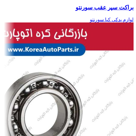
براکت سپر عقب سورنتو
لوازم یدکی کیا سورنتو