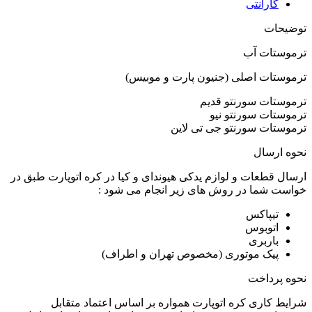
گارانتی
توضیحات
ترموستات آب
ترموستات اصلی (جنیون پارت و موبیس)
ترموستات سورنتو قدیم
ترموستات سورنتو نیو
ترموستات سورنتو جی تی لاین
نحوه ارسال
ارسال قطعات و لوازم یدکی هیوندای و کیا در کره اتوپارت طبق در
خواست شما در روش های زیر انجام می شود :
تیپاکس
اتوبوس
باربری
پیک موتوری (مخصوص تهران و اطراف)
نحوه پرداخت
شرایط کاری کره اتوپارت همواره بر اساس اعتماد متقابل