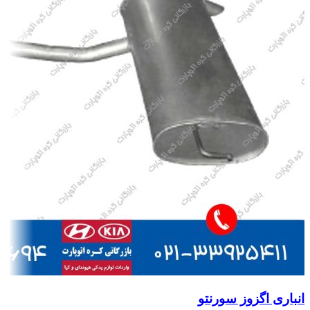
انباری اگزوز سورنتو