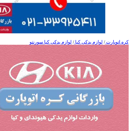
کره اتوپارت
/
لوازم یدکی کیا
/
لوازم یدکی کیا سورنتو