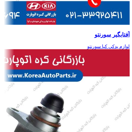
آفتابگیر سورنتو
لوازم یدکی کیا سورنتو