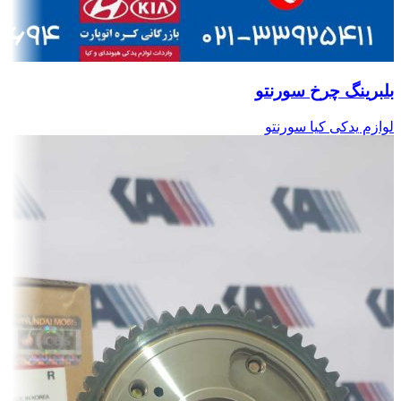
بلبرینگ چرخ سورنتو
لوازم یدکی کیا سورنتو