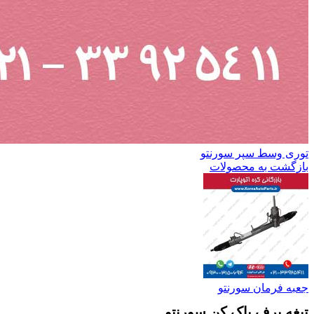
توری وسط سپر سورنتو
بازگشت به محصولات
جعبه فرمان سورنتو
تیغه برف پاک کن سورنتو