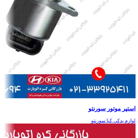
استپر موتور سورنتو
لوازم یدکی کیا سورنتو