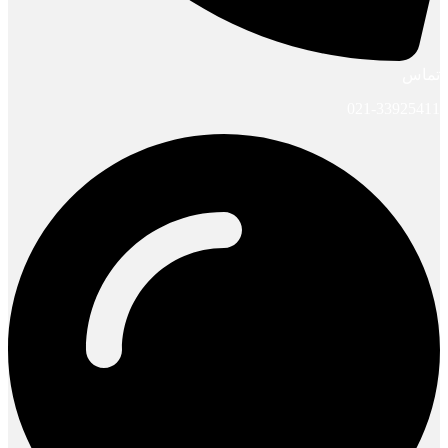
تماس
021-33925411