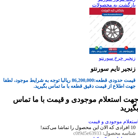
بازگشت به محصولات
زنجیر چرخ سورنتو
زنجیر تایم سورنتو
قیمت حدودی قطعه:
86,200,000
ریال
با توجه به شرایط موجود، لطفا
جهت اطلاع از قیمت دقیق قطعه با ما تماس بگیرید.
هت استعلام موجودی و قیمت با ما تماس
گیرید
ستعلام موجودی و قیمت
10
افرادی که الان این محصول را تماشا می‌کنند!
شناسه محصول:
c0f9d5e63933