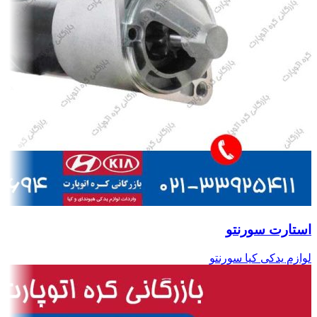
استارت سورنتو
لوازم یدکی کیا سورنتو