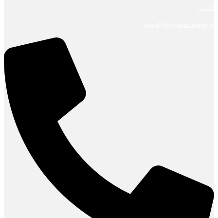
ایمیل
info@koreaautoparts.ir