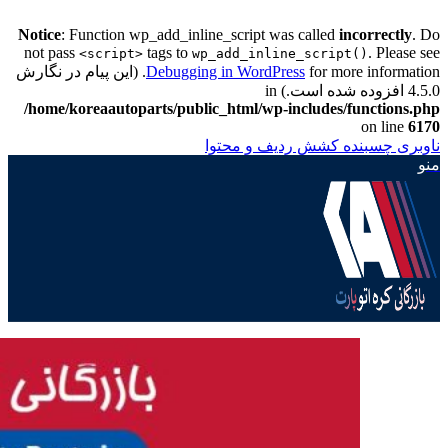
Notice
: Function wp_add_inline_script was called
incorrectly
. Do
not pass
tags to
. Please see
<script>
wp_add_inline_script()
Debugging in WordPress
for more information. (این پیام در نگارش
4.5.0 افزوده شده است.) in
/home/koreaautoparts/public_html/wp-includes/functions.php
on line
6170
ناوبری چسبنده
کشش ردیف و محتوا
منو