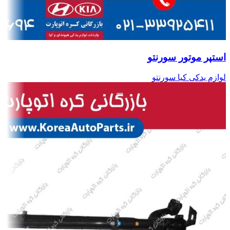
استپر موتور سورنتو
لوازم یدکی کیا سورنتو