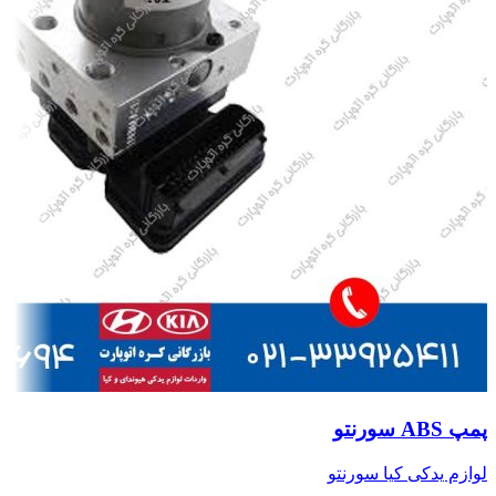
پمپ ABS سورنتو
لوازم یدکی کیا سورنتو