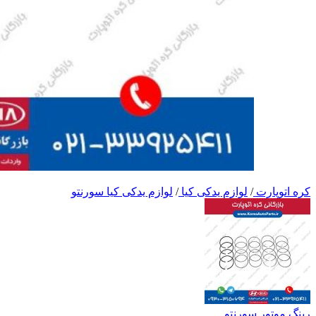
کره اتوپارت
/
لوازم یدکی کیا
/
لوازم یدکی کیا سورنتو
رینگ موتور سورنتو