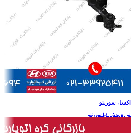
اکسل سورنتو
لوازم یدکی کیا سورنتو