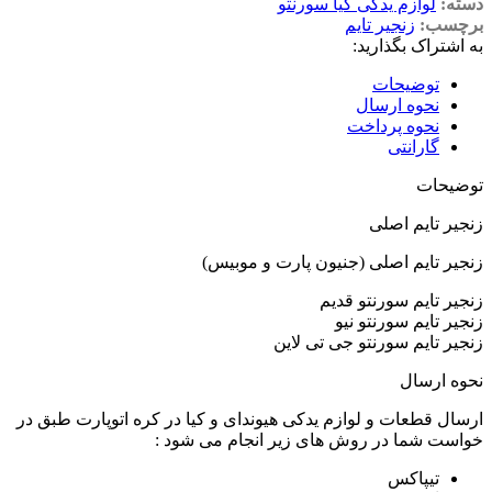
دسته:
لوازم یدکی کیا سورنتو
برچسب:
زنجیر تایم
به اشتراک بگذارید:
توضیحات
نحوه ارسال
نحوه پرداخت
گارانتی
توضیحات
زنجیر تایم اصلی
زنجیر تایم اصلی (جنیون پارت و موبیس)
زنجیر تایم سورنتو قدیم
زنجیر تایم سورنتو نیو
زنجیر تایم سورنتو جی تی لاین
نحوه ارسال
ارسال قطعات و لوازم یدکی هیوندای و کیا در کره اتوپارت طبق در
خواست شما در روش های زیر انجام می شود :
تیپاکس