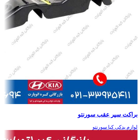
براکت سپر عقب سورنتو
لوازم یدکی کیا سورنتو