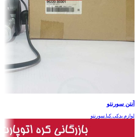
آنتن سورنتو
لوازم یدکی کیا سورنتو