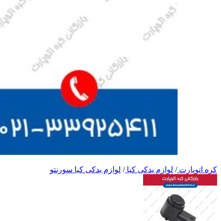
کره اتوپارت
/
لوازم یدکی کیا
/
لوازم یدکی کیا سورنتو