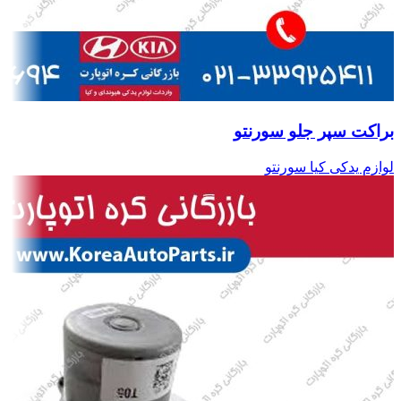
براکت سپر جلو سورنتو
لوازم یدکی کیا سورنتو