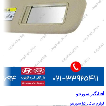
آفتابگیر سورنتو
لوازم یدکی کیا سورنتو