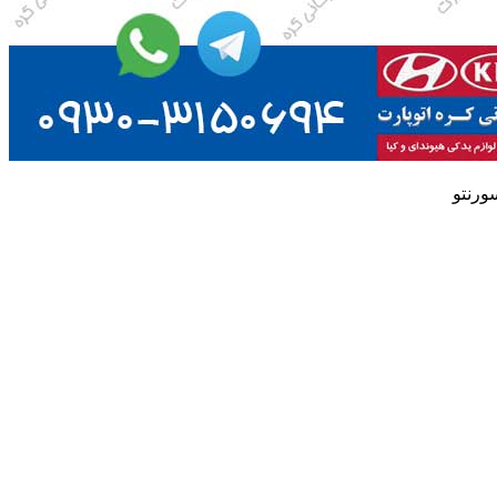
سورنتو