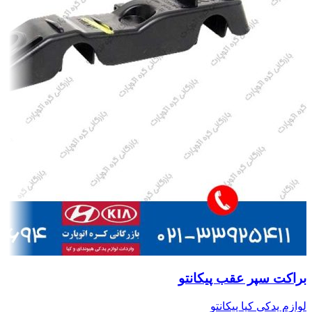
براکت سپر عقب پیکانتو
لوازم یدکی کیا پیکانتو