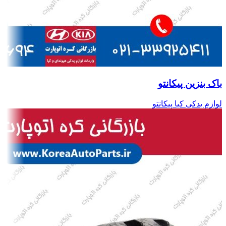
باک بنزین پیکانتو
لوازم یدکی کیا پیکانتو