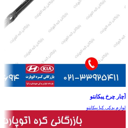
آچار چرخ پیکانتو
لوازم یدکی کیا پیکانتو