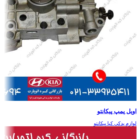
اویل پمپ پیکانتو
لوازم یدکی کیا پیکانتو