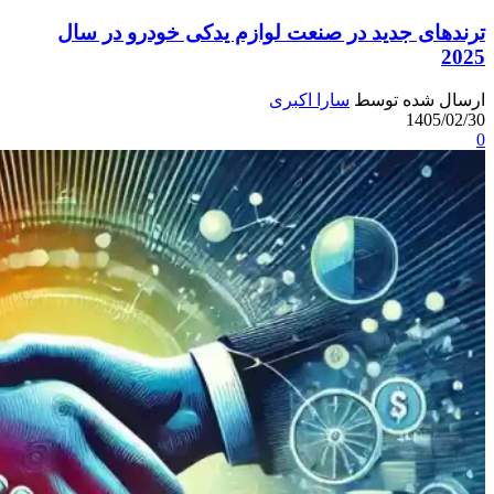
ترندهای جدید در صنعت لوازم یدکی خودرو در سال
2025
ارسال شده توسط
سارا اکبری
1405/02/30
0