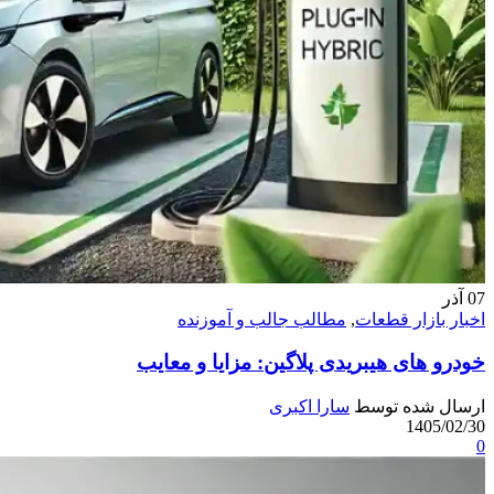
07
آذر
اخبار بازار قطعات
,
مطالب جالب و آموزنده
خودرو های هیبریدی پلاگین: مزایا و معایب
ارسال شده توسط
سارا اکبری
1405/02/30
0