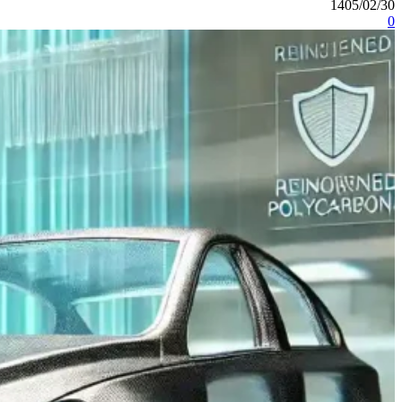
1405/02/30
0