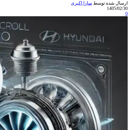
ارسال شده توسط
سارا اکبری
1405/02/30
0