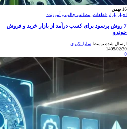
16
بهمن
اخبار بازار قطعات
,
مطالب جالب و آموزنده
7 روش پرسود برای کسب درآمد از بازار خرید و فروش
خودرو
ارسال شده توسط
سارا اکبری
1405/02/30
0