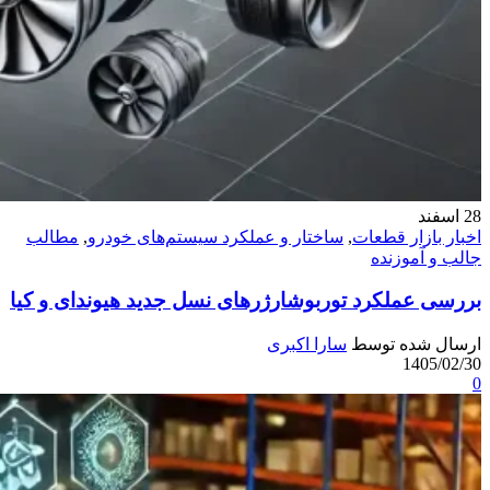
28
اسفند
اخبار بازار قطعات
,
ساختار و عملکرد سیستم‌های خودرو
,
مطالب
جالب و آموزنده
بررسی عملکرد توربوشارژرهای نسل جدید هیوندای و کیا
ارسال شده توسط
سارا اکبری
1405/02/30
0