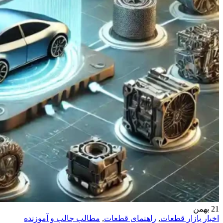
21
بهمن
اخبار بازار قطعات
,
راهنمای قطعات
,
مطالب جالب و آموزنده