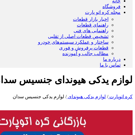
خانه
فروشگاه
مجله کره اتو پارت
اخبار بازار قطعات
راهنمای قطعات
راهنمایی های فنی
تشخیص قطعات اصلی از تقلبی
ساختار و عملکرد سیستم‌های خودرو
قطعات پرفروش و فوری
مطالب جالب و آموزنده
درباره ما
تماس با ما
لوازم یدکی هیوندای جنسیس سدا
کره اتوپارت
/
لوازم یدکی هیوندای
/
لوازم یدکی جنسیس سدان