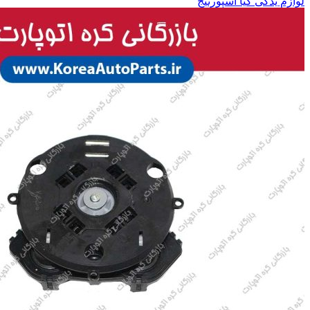
لوازم یدکی کیا اسپورتیج