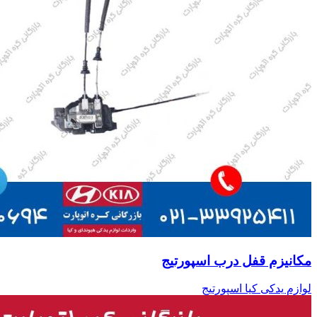
مکانیزم قفل درب اسپورتیج
لوازم یدکی کیا اسپورتیج