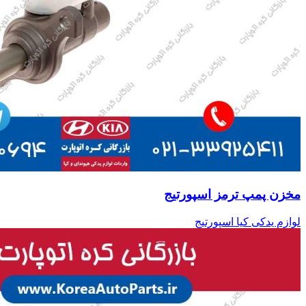
مخزن پمپ ترمز اسپورتیج
لوازم یدکی کیا اسپورتیج