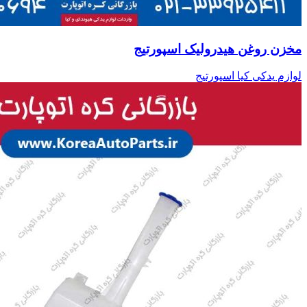
مخزن روغن هیدرولیک اسپورتیج
لوازم یدکی کیا اسپورتیج