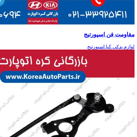
مقاومت فن اسپورتیج
لوازم یدکی کیا اسپورتیج