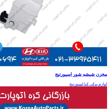
مخزن شیشه شور اسپورتیج
لوازم یدکی کیا اسپورتیج