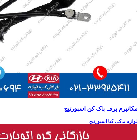
مکانیزم برف پاک کن اسپورتیج
لوازم یدکی کیا اسپورتیج