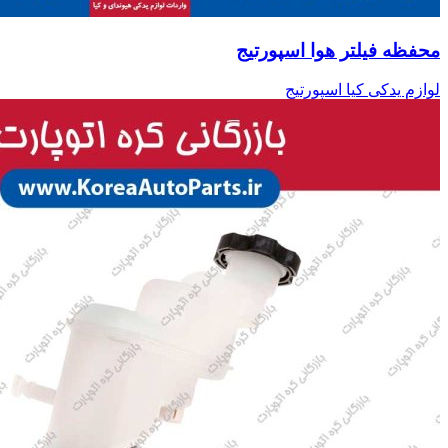
محفظه فیلتر هوا اسپورتیج
لوازم یدکی کیا اسپورتیج