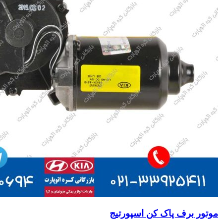
موتور برف پاک کن اسپورتیج