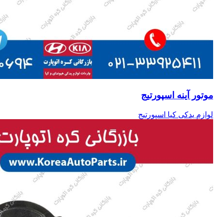
موتور آینه اسپورتیج
لوازم یدکی کیا اسپورتیج