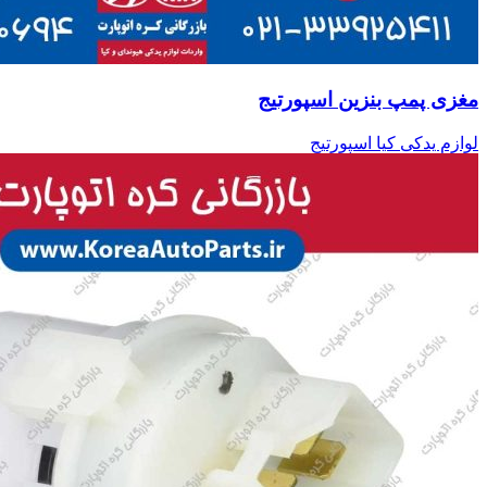
مغزی پمپ بنزین اسپورتیج
لوازم یدکی کیا اسپورتیج