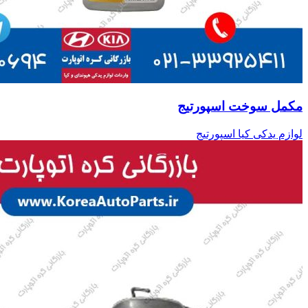
مکمل سوخت اسپورتیج
لوازم یدکی کیا اسپورتیج