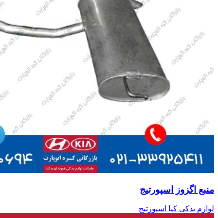
منبع اگزوز اسپورتیج
لوازم یدکی کیا اسپورتیج