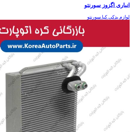
انباری اگزوز سورنتو
لوازم یدکی کیا سورنتو