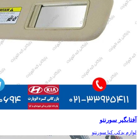
آفتابگیر سورنتو
لوازم یدکی کیا سورنتو