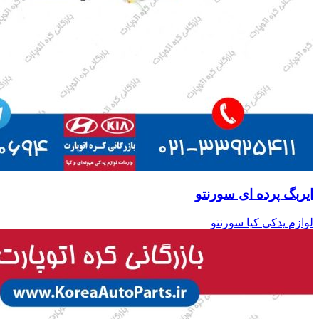
ایربگ پرده ای سورنتو
لوازم یدکی کیا سورنتو