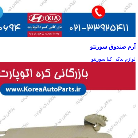
آرم صندوق سورنتو
لوازم یدکی کیا سورنتو