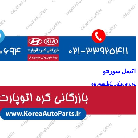
اکسل سورنتو
لوازم یدکی کیا سورنتو