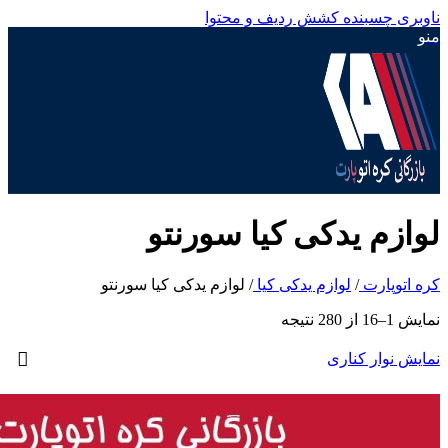
ناوبری چسبنده
کشش ردیف و محتوا
منو
لوازم یدکی کیا سورنتو
کره اتوپارت
/
لوازم یدکی کیا
/
لوازم یدکی کیا سورنتو
نمایش 1–16 از 280 نتیجه
نمایش نوار کناری