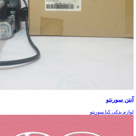
آنتن سورنتو
لوازم یدکی کیا سورنتو