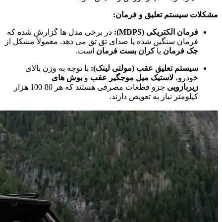
مشکلات سیستم تعلیق و فرمان:
فرمان الکتریکی (MDPS):
در برخی مدل‌ ها گزارش شده که
فرمان سنگین شده یا صدای تق تق می‌ دهد. معمولاً مشکل از
جک فرمان
یا
کران بست فرمان
است.
سیستم تعلیق عقب (مولتی لینک):
با توجه به وزن بالای
خودرو،
لاستیک میل موجگیر عقب
و
بوش های
زیربازویی
جزو قطعات مصرفی هستند که هر 80-100 هزار
کیلومتر نیاز به تعویض دارند.