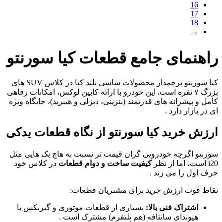
16
17
18
→
راهنمای جامع قطعات کیا سورنتو
کیا سورنتو پرچمدار محصولات شاسی‌ بلند کیا در کلاس SUV های
بزرگ ۷ نفره است. این خودرو با ارائه کابین لوکس، امکانات رفاهی
کامل و پیشرانه‌ های قدرتمند (بنزینی، دیزلی و هیبرید)، جایگاه ویژه‌
ای در بازار دارد
.
ارزش خرید کیا سورنتو از نگاه قطعات یدکی
سورنتو اگرچه خودرویی گران‌ قیمت‌ تر نسبت به هاچ‌ بک‌ هایی مثل
i20 است، اما از نظر
کیفیت ساخت و دوام قطعات
در کلاس خود
حرف اول را می‌ زند
.
نقاط قوت ارزش خرید برای مشتریان قطعات:
اشتراک فنی بالا:
بسیاری از قطعات موتوری و گیربکس با
هیوندای سانتافه (هم‌ پلتفرم) مشترک است .