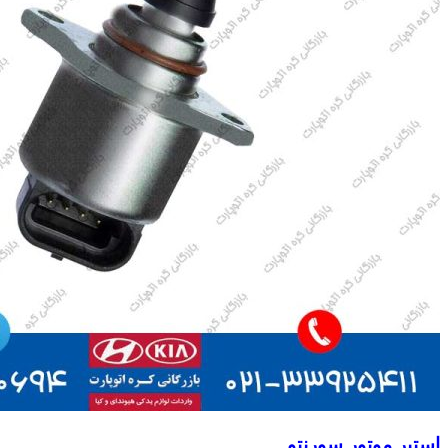
استپر موتور سورنتو