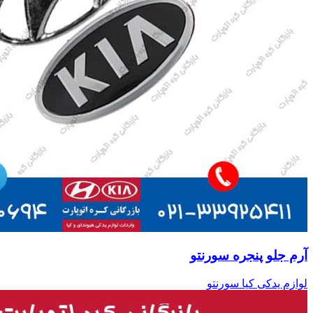
آرم جلو پنجره سورنتو
لوازم یدکی کیا سورنتو