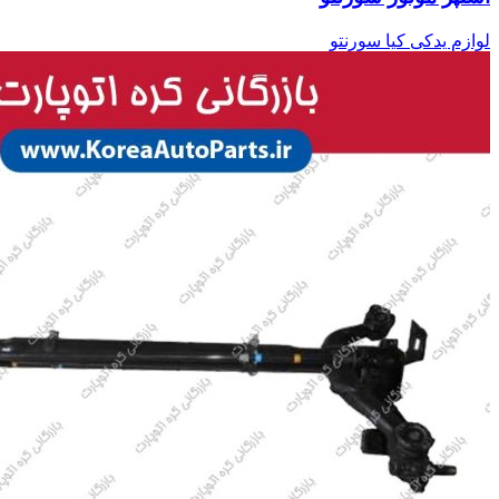
لوازم یدکی کیا سورنتو