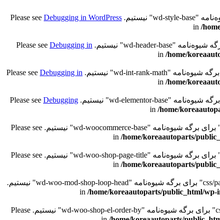
Debugging in WordPress
/home
Debugging in
/home/koreaauto
Debugging in
/home/koreaauto
Debugging
/home/koreaautopa
/home/koreaautoparts/public_
/home/koreaautoparts/public_
. قادر به خواندن کلید "path" با مقدار "/css/parts/woo-mod-shop-loop-head-rtl.css" برای برگه شیوه‌نامه "wd-woo-mod-shop-loop-head" نیستیم.
/home/koreaautoparts/public_html/wp-i
. قادر به خواندن کلید "path" با مقدار "/css/parts/woo-shop-el-order-by-rtl.css" برای برگه شیوه‌نامه "wd-woo-shop-el-order-by" نیستیم. Please
/home/koreaautoparts/public_htm