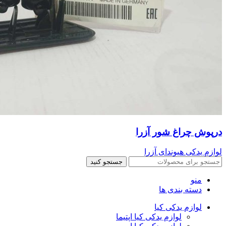
درپوش چراغ شور آزرا
لوازم یدکی هیوندای آزرا
جستجو کنید
منو
دسته بندی ها
لوازم یدکی کیا
لوازم یدکی کیا اپتیما