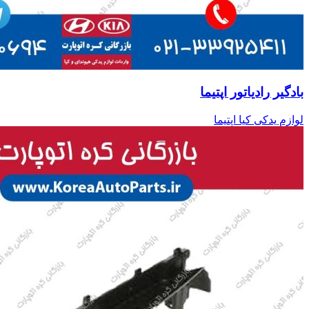
بادگیر رادیاتور اپتیما
لوازم یدکی کیا اپتیما