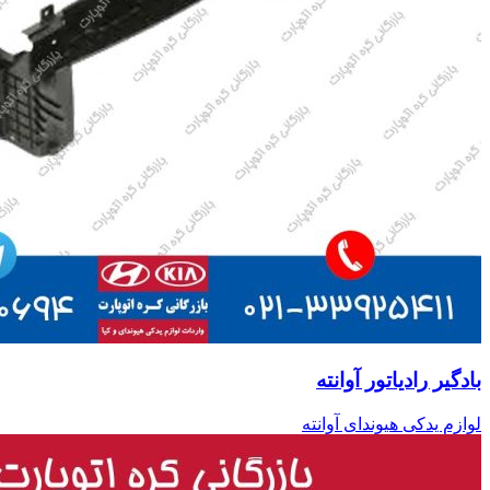
بادگیر رادیاتور آوانته
لوازم یدکی هیوندای آوانته