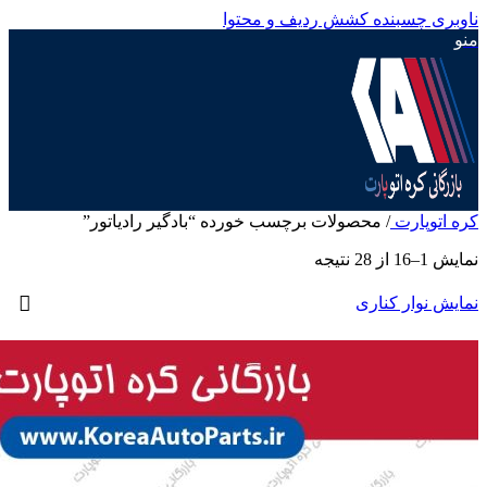
ناوبری چسبنده
کشش ردیف و محتوا
منو
کره اتوپارت
/
محصولات برچسب خورده “بادگیر رادیاتور”
نمایش 1–16 از 28 نتیجه
نمایش نوار کناری