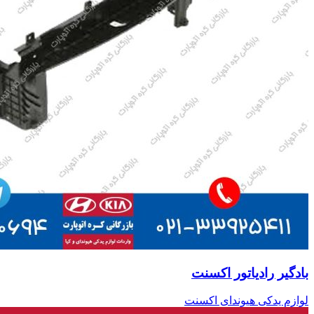
بادگیر رادیاتور اکسنت
لوازم یدکی هیوندای اکسنت