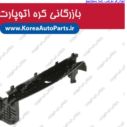
لوازم یدکی کیا پیکانتو