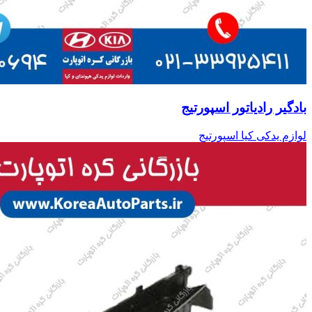
بادگیر رادیاتور اسپورتیج
لوازم یدکی کیا اسپورتیج