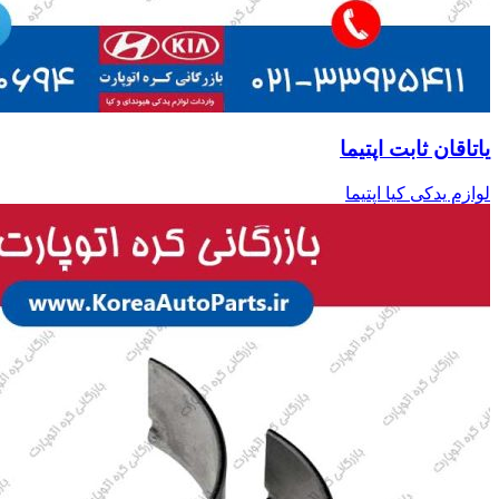
یاتاقان ثابت اپتیما
لوازم یدکی کیا اپتیما