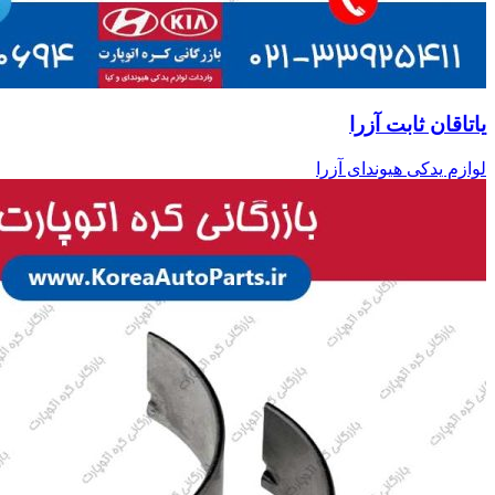
یاتاقان ثابت آزرا
لوازم یدکی هیوندای آزرا