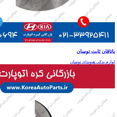
یاتاقان ثابت توسان
لوازم یدکی هیوندای توسان