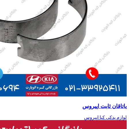
یاتاقان ثابت اپیروس
لوازم یدکی کیا اپیروس