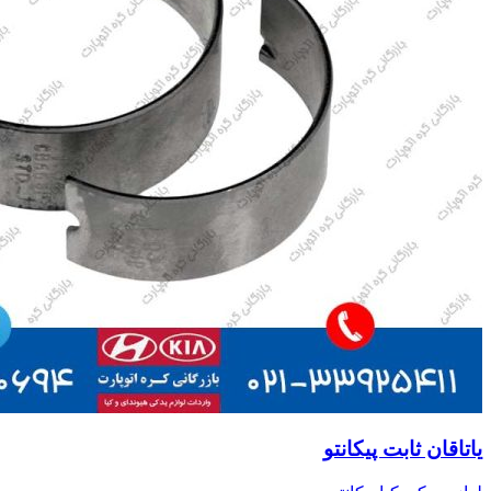
یاتاقان ثابت پیکانتو