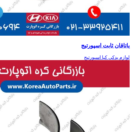
یاتاقان ثابت اسپورتیج
لوازم یدکی کیا اسپورتیج