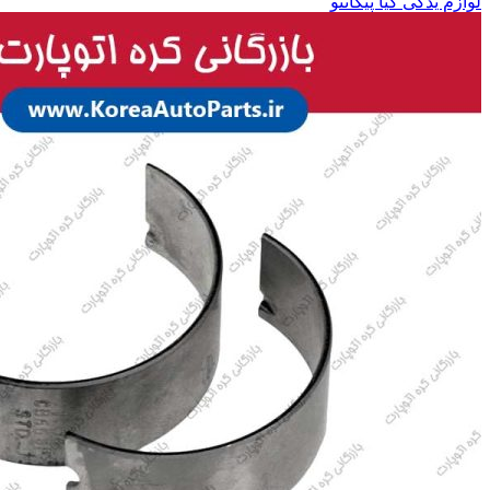
لوازم یدکی کیا پیکانتو