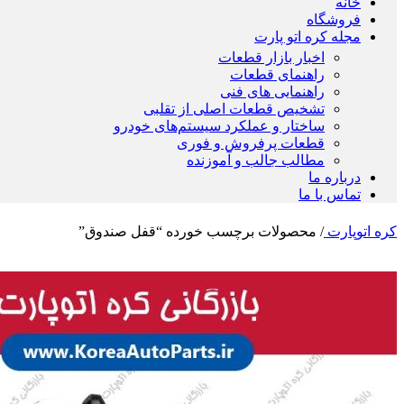
خانه
فروشگاه
مجله کره اتو پارت
اخبار بازار قطعات
راهنمای قطعات
راهنمایی های فنی
تشخیص قطعات اصلی از تقلبی
ساختار و عملکرد سیستم‌های خودرو
قطعات پرفروش و فوری
مطالب جالب و آموزنده
درباره ما
تماس با ما
کره اتوپارت
/
محصولات برچسب خورده “قفل صندوق”