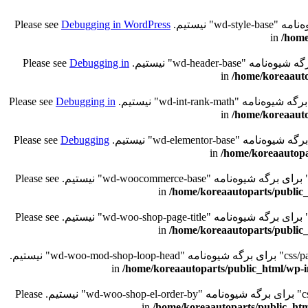
Debugging in WordPress
/home
Debugging in
/home/koreaauto
Debugging in
/home/koreaauto
Debugging
/home/koreaautopa
/home/koreaautoparts/public_
/home/koreaautoparts/public_
. قادر به خواندن کلید "path" با مقدار "/css/parts/woo-mod-shop-loop-head-rtl.css" برای برگه شیوه‌نامه "wd-woo-mod-shop-loop-head" نیستیم.
/home/koreaautoparts/public_html/wp-i
. قادر به خواندن کلید "path" با مقدار "/css/parts/woo-shop-el-order-by-rtl.css" برای برگه شیوه‌نامه "wd-woo-shop-el-order-by" نیستیم. Please
/home/koreaautoparts/public_htm