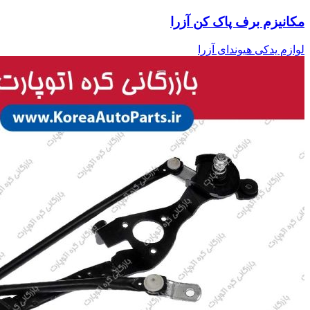
مکانیزم برف پاک کن آزرا
لوازم یدکی هیوندای آزرا