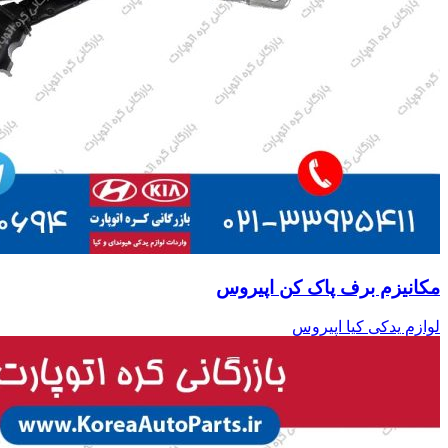
مکانیزم برف پاک کن اپیروس
لوازم یدکی کیا اپیروس