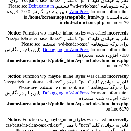
قادر به خواندن کلید "path" با مقدار "/css/parts/base-rtl.css" برای
برگه شیوه‌نامه "wd-style-base" نیستیم. Please see
Debugging in
WordPress
for more information. (این پیام در نگارش 7.0.0 افزوده
شده است.) in
/home/koreaautoparts/public_html/wp-
includes/functions.php
on line
6170
.
Notice
: Function wp_maybe_inline_styles was called
incorrectly
قادر به خواندن کلید "path" با مقدار "/css/parts/header-base-rtl.css"
برای برگه شیوه‌نامه "wd-header-base" نیستیم. Please see
Debugging in WordPress
for more information. (این پیام در نگارش
7.0.0 افزوده شده است.) in
/home/koreaautoparts/public_html/wp-includes/functions.php
on line
6170
.
Notice
: Function wp_maybe_inline_styles was called
incorrectly
قادر به خواندن کلید "path" با مقدار "/css/parts/int-rank-math-rtl.css"
برای برگه شیوه‌نامه "wd-int-rank-math" نیستیم. Please see
Debugging in WordPress
for more information. (این پیام در نگارش
7.0.0 افزوده شده است.) in
/home/koreaautoparts/public_html/wp-includes/functions.php
on line
6170
.
Notice
: Function wp_maybe_inline_styles was called
incorrectly
قادر به خواندن کلید "path" با مقدار "/css/parts/int-elem-base-rtl.css"
برای برگه شیوه‌نامه "wd-elementor-base" نیستیم. Please see