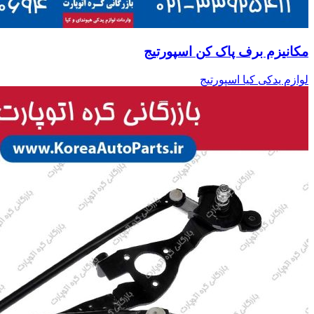
مکانیزم برف پاک کن اسپورتیج
لوازم یدکی کیا اسپورتیج