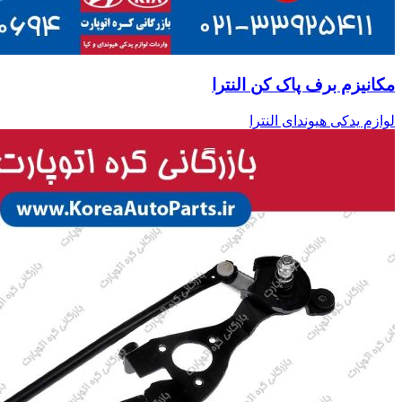
مکانیزم برف پاک کن النترا
لوازم یدکی هیوندای النترا