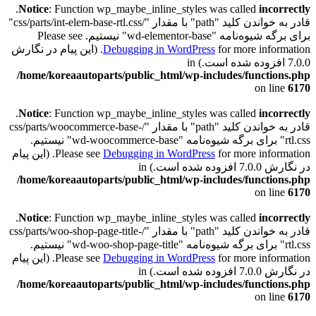
.
Notice
: Function wp_maybe_inline_styles was called
incorrectly
قادر به خواندن کلید "path" با مقدار "/css/parts/int-elem-base-rtl.css"
برای برگه شیوه‌نامه "wd-elementor-base" نیستیم. Please see
Debugging in WordPress
for more information. (این پیام در نگارش
7.0.0 افزوده شده است.) in
/home/koreaautoparts/public_html/wp-includes/functions.php
on line
6170
.
Notice
: Function wp_maybe_inline_styles was called
incorrectly
قادر به خواندن کلید "path" با مقدار "/css/parts/woocommerce-base-
rtl.css" برای برگه شیوه‌نامه "wd-woocommerce-base" نیستیم.
Debugging in WordPress
Please see
for more information. (این پیام
در نگارش 7.0.0 افزوده شده است.) in
/home/koreaautoparts/public_html/wp-includes/functions.php
on line
6170
.
Notice
: Function wp_maybe_inline_styles was called
incorrectly
قادر به خواندن کلید "path" با مقدار "/css/parts/woo-shop-page-title-
rtl.css" برای برگه شیوه‌نامه "wd-woo-shop-page-title" نیستیم.
Debugging in WordPress
Please see
for more information. (این پیام
در نگارش 7.0.0 افزوده شده است.) in
/home/koreaautoparts/public_html/wp-includes/functions.php
on line
6170