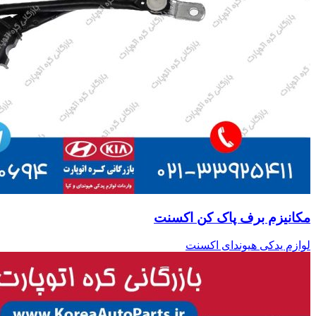
مکانیزم برف پاک کن اکسنت
لوازم یدکی هیوندای اکسنت