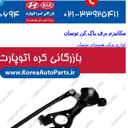
مکانیزم برف پاک کن توسان
لوازم یدکی هیوندای توسان