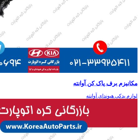
مکانیزم برف پاک کن آوانته
لوازم یدکی هیوندای آوانته