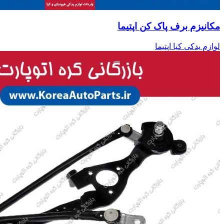
مکانیزم برف پاک کن اپتیما
لوازم یدکی کیا اپتیما