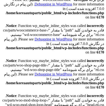
Debugging in WordPress
for more information. (این پیام در نگارش
7.0.0 افزوده شده است.) in
/home/koreaautoparts/public_html/wp-includes/functions.php
on line
6170
.
Notice
: Function wp_maybe_inline_styles was called
incorrectly
قادر به خواندن کلید "path" با مقدار "/css/parts/woocommerce-base-
rtl.css" برای برگه شیوه‌نامه "wd-woocommerce-base" نیستیم.
Debugging in WordPress
Please see
for more information. (این پیام
در نگارش 7.0.0 افزوده شده است.) in
/home/koreaautoparts/public_html/wp-includes/functions.php
on line
6170
.
Notice
: Function wp_maybe_inline_styles was called
incorrectly
قادر به خواندن کلید "path" با مقدار "/css/parts/woo-shop-page-title-
rtl.css" برای برگه شیوه‌نامه "wd-woo-shop-page-title" نیستیم.
Debugging in WordPress
Please see
for more information. (این پیام
در نگارش 7.0.0 افزوده شده است.) in
/home/koreaautoparts/public_html/wp-includes/functions.php
on line
6170
.
Notice
: Function wp_maybe_inline_styles was called
incorrectly
قادر به خواندن کلید "path" با مقدار "/css/parts/woo-mod-shop-loop-
head-rtl.css" برای برگه شیوه‌نامه "wd-woo-mod-shop-loop-head"