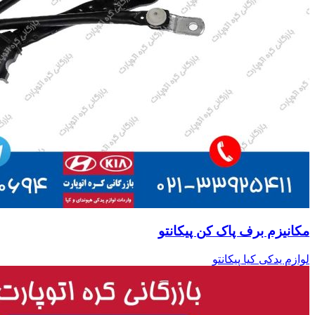
مکانیزم برف پاک کن پیکانتو
لوازم یدکی کیا پیکانتو