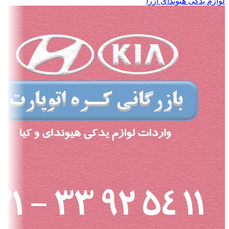
لوازم یدکی هیوندای آزرا