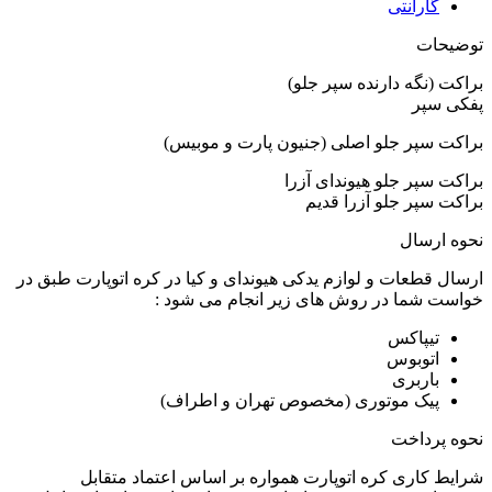
گارانتی
توضیحات
براکت (نگه دارنده سپر جلو)
پفکی سپر
براکت سپر جلو اصلی (جنیون پارت و موبیس)
براکت سپر جلو هیوندای آزرا
براکت سپر جلو آزرا قدیم
نحوه ارسال
ارسال قطعات و لوازم یدکی هیوندای و کیا در کره اتوپارت طبق در
خواست شما در روش های زیر انجام می شود :
تیپاکس
اتوبوس
باربری
پیک موتوری (مخصوص تهران و اطراف)
نحوه پرداخت
شرایط کاری کره اتوپارت همواره بر اساس اعتماد متقابل