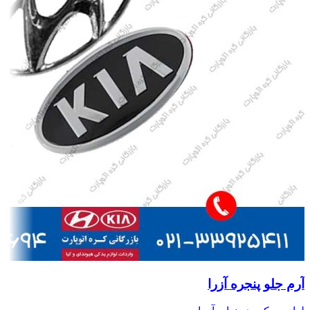
آرم جلو پنجره آزرا