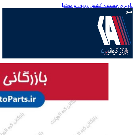
ناوبری چسبنده
کشش ردیف و محتوا
منو