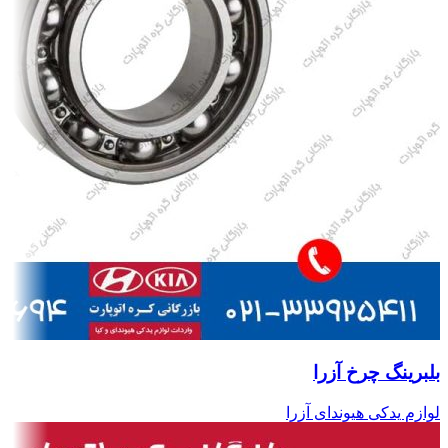
بلبرینگ چرخ آزرا
لوازم یدکی هیوندای آزرا