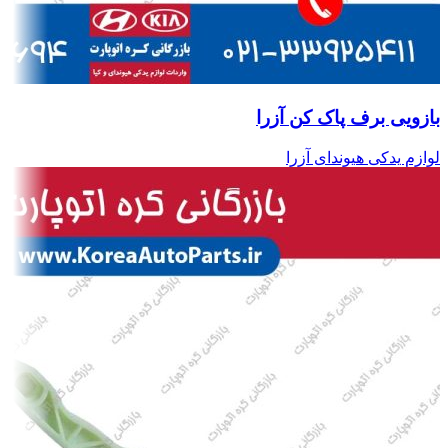
بازویی برف پاک کن آزرا
لوازم یدکی هیوندای آزرا