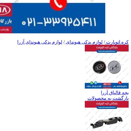
کره اتوپارت
/
لوازم یدکی هیوندای
/
لوازم یدکی هیوندای آزرا
بچه قالپاق آزرا
بازگشت به محصولات