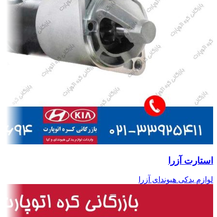
استارت آزرا
لوازم یدکی هیوندای آزرا