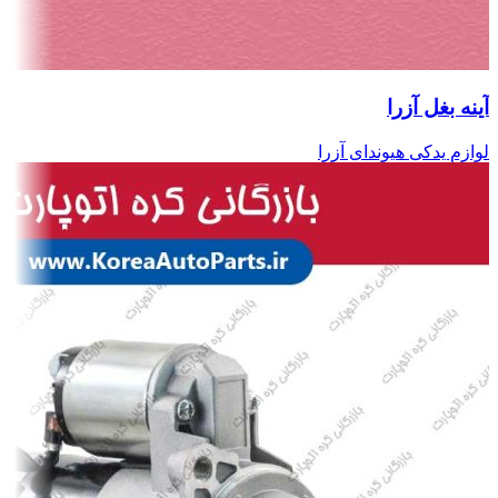
آینه بغل آزرا
لوازم یدکی هیوندای آزرا