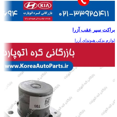
براکت سپر عقب آزرا
لوازم یدکی هیوندای آزرا