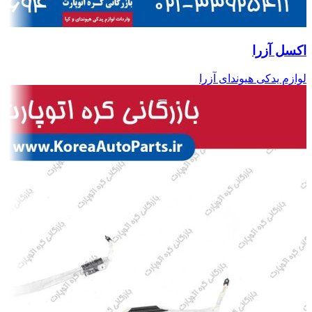
اکسل آزرا
لوازم یدکی هیوندای آزرا