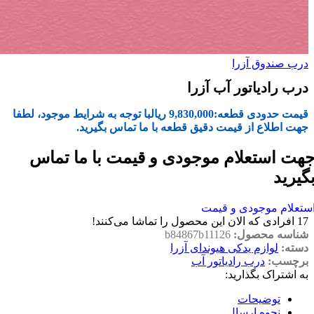
درب صندوق آزرا
درب رادیاتور آب آزرا
قیمت حدودی قطعه:
9,830,000
ریال
با توجه به شرایط موجود، لطفا
جهت اطلاع از قیمت دقیق قطعه با ما تماس بگیرید.
هت استعلام موجودی و قیمت با ما تماس
گیرید
ستعلام موجودی و قیمت
17
افرادی که الان این محصول را تماشا می‌کنند!
شناسه محصول:
b84867b11126
دسته:
لوازم یدکی هیوندای آزرا
برچسب:
درب رادیاتور آب
به اشتراک بگذارید:
توضیحات
نحوه ارسال