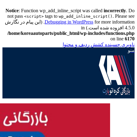
Notice
: Function wp_add_inline_script was called
incorrectly
. Do
not pass
tags to
. Please see
<script>
wp_add_inline_script()
Debugging in WordPress
for more information. (این پیام در نگارش
4.5.0 افزوده شده است.) in
/home/koreaautoparts/public_html/wp-includes/functions.php
on line
6170
ناوبری چسبنده
کشش ردیف و محتوا
منو