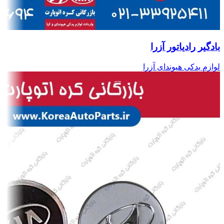
بادگیر رادیاتور آزرا
لوازم یدکی هیوندای آزرا