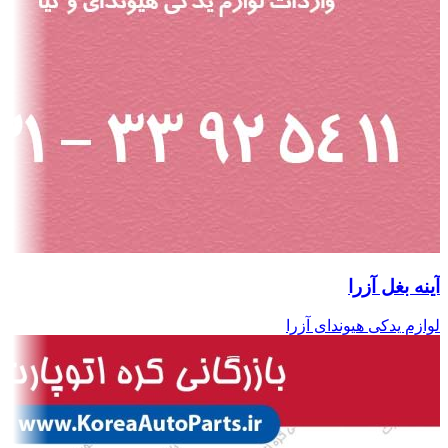
آینه بغل آزرا
لوازم یدکی هیوندای آزرا