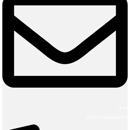
ایمیل
info@koreaautoparts.ir