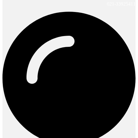
021-33925411