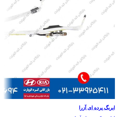
ایربگ پرده ای آزرا