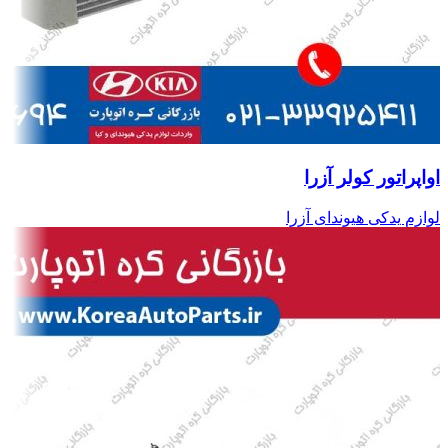
اواپراتور کولر آزرا
لوازم یدکی هیوندای آزرا