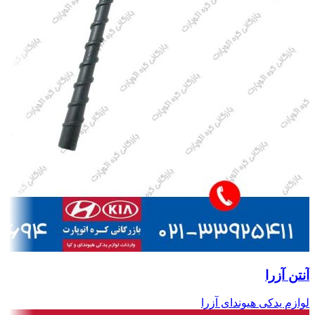
آنتن آزرا
لوازم یدکی هیوندای آزرا