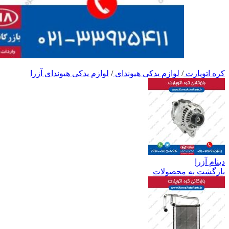
کره اتوپارت
/
لوازم یدکی هیوندای
/
لوازم یدکی هیوندای آزرا
دینام آزرا
بازگشت به محصولات