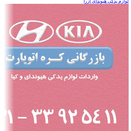
لوازم یدکی هیوندای آزرا