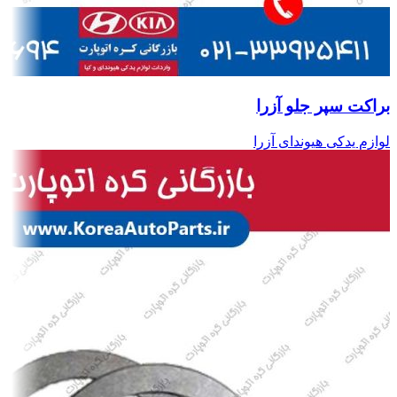
براکت سپر جلو آزرا
لوازم یدکی هیوندای آزرا