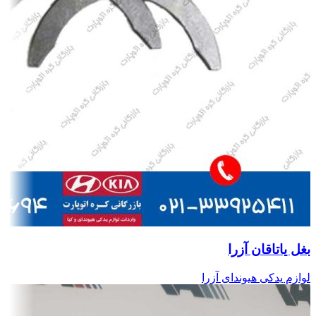
بغل یاتاقان آزرا
لوازم یدکی هیوندای آزرا