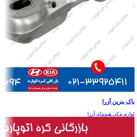
باک بنزین آزرا
لوازم یدکی هیوندای آزرا