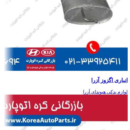
انباری اگزوز آزرا
لوازم یدکی هیوندای آزرا