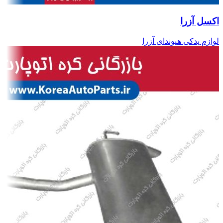
اکسل آزرا
لوازم یدکی هیوندای آزرا