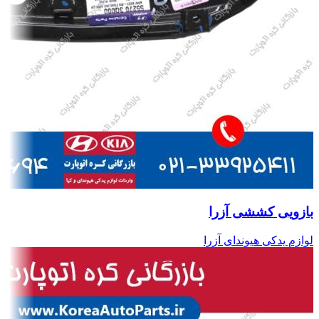
بازویی کششی آزرا
لوازم یدکی هیوندای آزرا