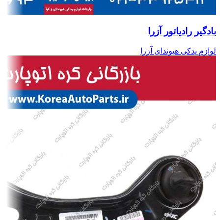
بادگیر رادیاتور آزرا
لوازم یدکی هیوندای آزرا