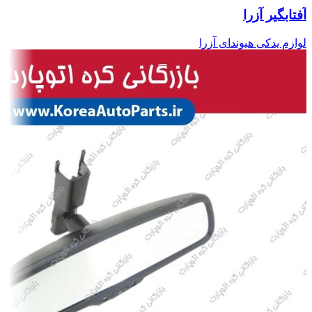
آفتابگیر آزرا
لوازم یدکی هیوندای آزرا