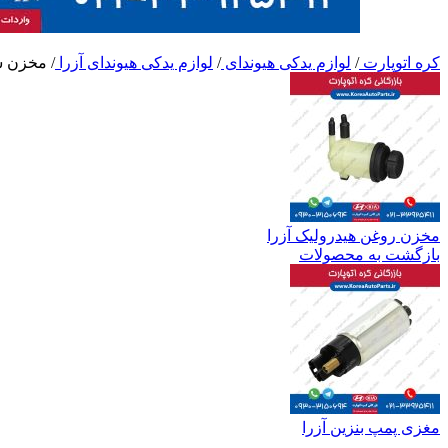
کره اتوپارت
/
لوازم یدکی هیوندای
/
لوازم یدکی هیوندای آزرا
/
مخزن ش
مخزن روغن هیدرولیک آزرا
بازگشت به محصولات
مغزی پمپ بنزین آزرا