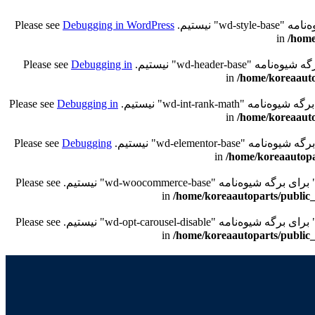
Debugging in WordPress
/home
Debugging in
/home/koreaauto
Debugging in
/home/koreaauto
Debugging
/home/koreaautopa
/home/koreaautoparts/public_
/home/koreaautoparts/public_