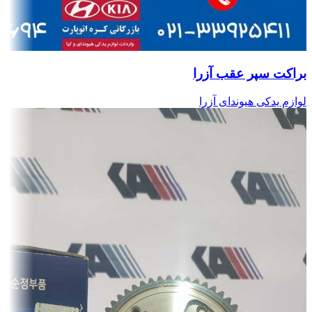
براکت سپر عقب آزرا
لوازم یدکی هیوندای آزرا