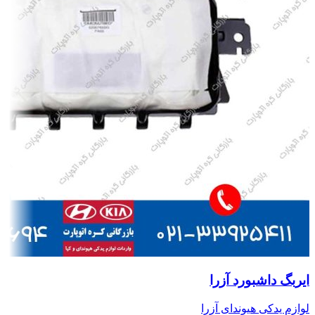
ایربگ داشبورد آزرا
لوازم یدکی هیوندای آزرا