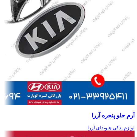
آرم جلو پنجره آزرا
لوازم یدکی هیوندای آزرا