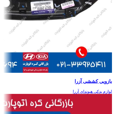
بازویی کششی آزرا
لوازم یدکی هیوندای آزرا