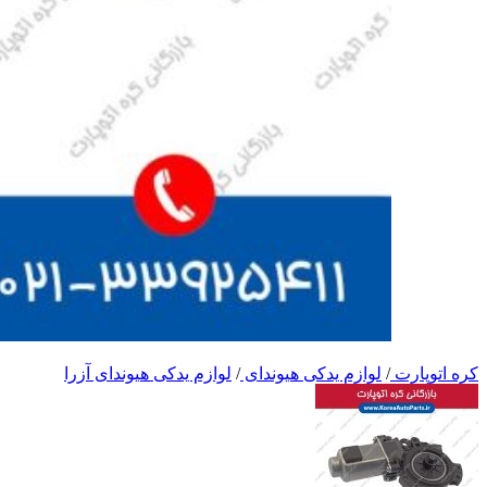
کره اتوپارت
/
لوازم یدکی هیوندای
/
لوازم یدکی هیوندای آزرا