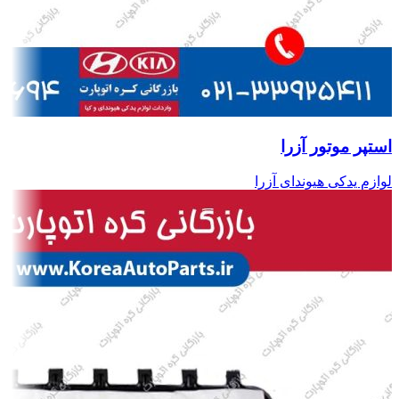
استپر موتور آزرا
لوازم یدکی هیوندای آزرا