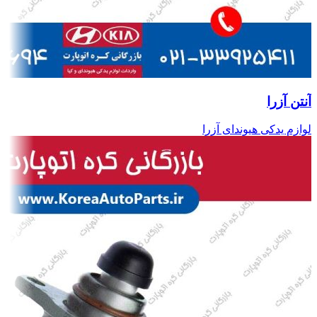
آنتن آزرا
لوازم یدکی هیوندای آزرا