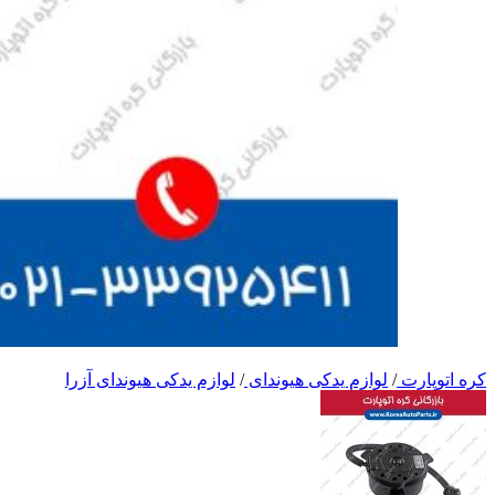
کره اتوپارت
/
لوازم یدکی هیوندای
/
لوازم یدکی هیوندای آزرا