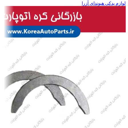
لوازم یدکی هیوندای آزرا