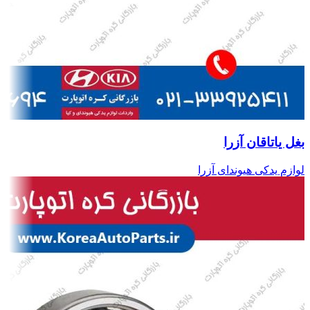
بغل یاتاقان آزرا
لوازم یدکی هیوندای آزرا