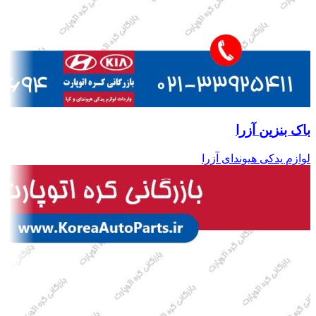
باک بنزین آزرا
لوازم یدکی هیوندای آزرا