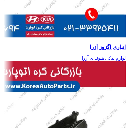
انباری اگزوز آزرا
لوازم یدکی هیوندای آزرا