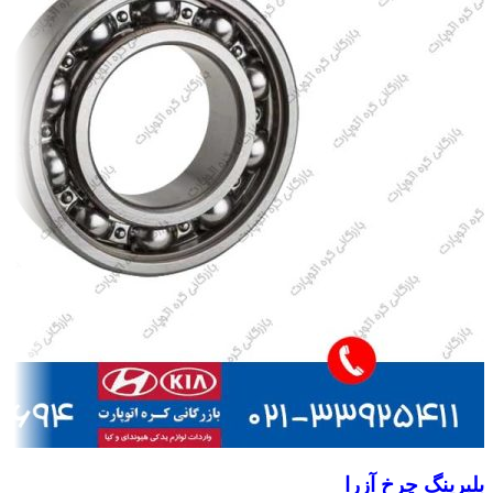
بلبرینگ چرخ آزرا