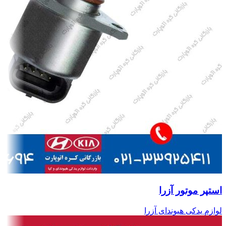
استپر موتور آزرا
لوازم یدکی هیوندای آزرا