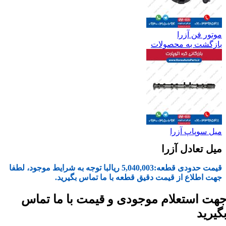
موتور فن آزرا
بازگشت به محصولات
میل سوپاپ آزرا
میل تعادل آزرا
قیمت حدودی قطعه:
5,040,003
ریال
با توجه به شرایط موجود، لطفا
جهت اطلاع از قیمت دقیق قطعه با ما تماس بگیرید.
هت استعلام موجودی و قیمت با ما تماس
گیرید