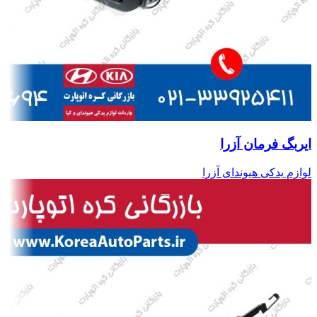
ایربگ فرمان آزرا
لوازم یدکی هیوندای آزرا