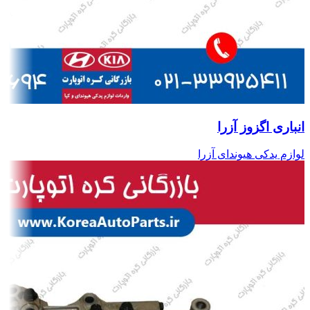
انباری اگزوز آزرا
لوازم یدکی هیوندای آزرا