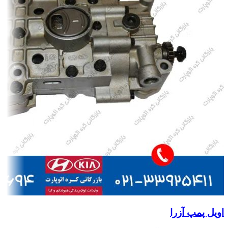
اویل پمپ آزرا