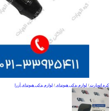
کره اتوپارت
/
لوازم یدکی هیوندای
/
لوازم یدکی هیوندای آزرا