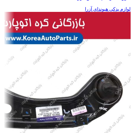
لوازم یدکی هیوندای آزرا