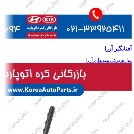
آفتابگیر آزرا
لوازم یدکی هیوندای آزرا