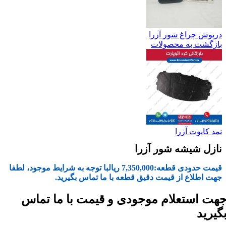
درپوش چراغ شور آزرا
بازگشت به محصولات
نمد کاپوت آزرا
نازل شیشه شور آزرا
قیمت حدودی قطعه:
7,350,000
ریال
با توجه به شرایط موجود، لطفا
جهت اطلاع از قیمت دقیق قطعه با ما تماس بگیرید.
هت استعلام موجودی و قیمت با ما تماس
گیرید