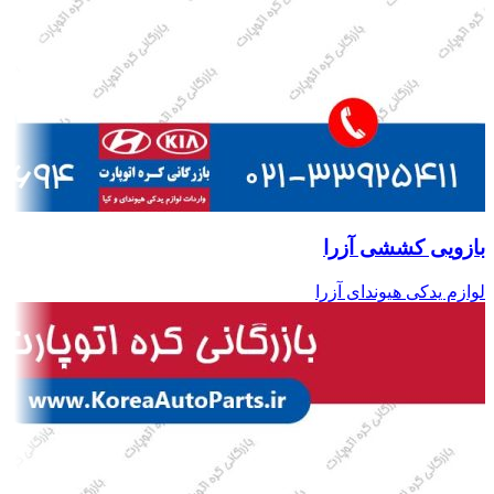
بازویی کششی آزرا
لوازم یدکی هیوندای آزرا