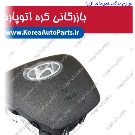
لوازم یدکی هیوندای آزرا