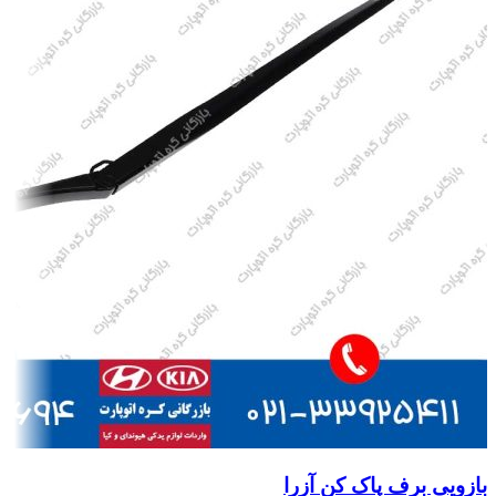
بازویی برف پاک کن آزرا