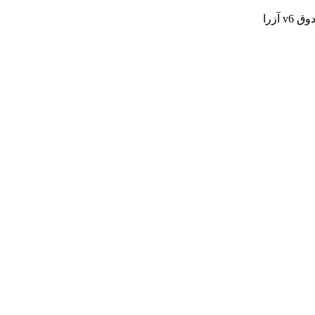
v آزرا