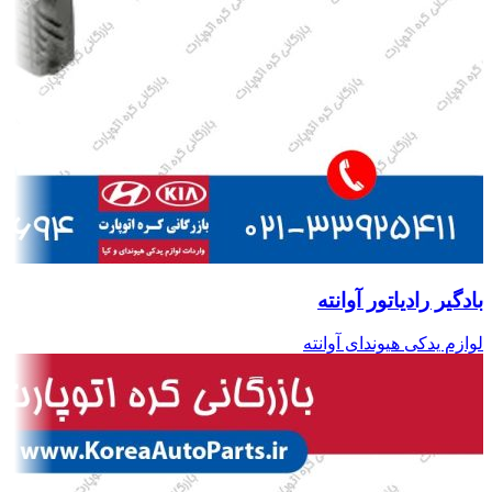
بادگیر رادیاتور آوانته
لوازم یدکی هیوندای آوانته