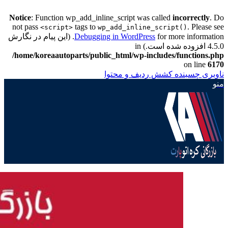
Notice
: Function wp_add_inline_script was called
incorrectly
. Do
not pass
tags to
. Please see
<script>
wp_add_inline_script()
Debugging in WordPress
for more information. (این پیام در نگارش
4.5.0 افزوده شده است.) in
/home/koreaautoparts/public_html/wp-includes/functions.php
on line
6170
ناوبری چسبنده
کشش ردیف و محتوا
منو