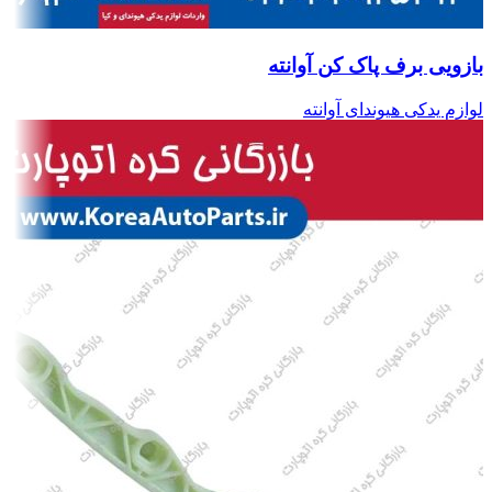
بازویی برف پاک کن آوانته
لوازم یدکی هیوندای آوانته