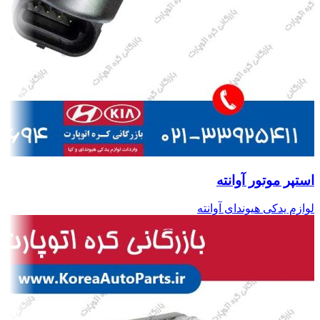
استپر موتور آوانته
لوازم یدکی هیوندای آوانته