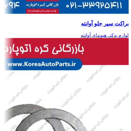
براکت سپر جلو آوانته
لوازم یدکی هیوندای آوانته