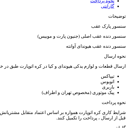
نحوه پرداخت
گارانتی
توضیحات
سنسور پارک عقب
سنسور دنده عقب اصلی (جنیون پارت و موبیس)
سنسور دنده عقب هیوندای آوانته
نحوه ارسال
ارسال قطعات و لوازم یدکی هیوندای و کیا در کره اتوپارت طبق در 
تیپاکس
اتوبوس
باربری
پیک موتوری (مخصوص تهران و اطراف)
نحوه پرداخت
شرایط کاری کره اتوپارت همواره بر اساس اعتماد متقابل مشتریانش 
قبل از ارسال ، پرداخت را تکمیل کنند.
گارانتی