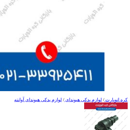
کره اتوپارت
/
لوازم یدکی هیوندای
/
لوازم یدکی هیوندای آوانته