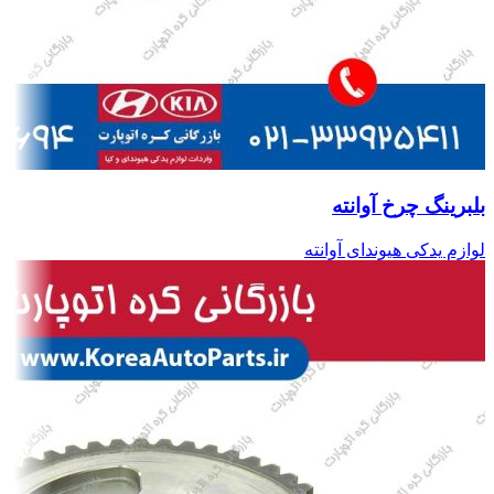
بلبرینگ چرخ آوانته
لوازم یدکی هیوندای آوانته