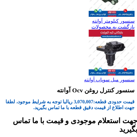
سنسور کیلومتر آوانته
بازگشت به محصولات
سنسور میل سوپاپ آوانته
سنسور کنترل روغن Ocv آوانته
قیمت حدودی قطعه:
3,070,007
ریال
با توجه به شرایط موجود، لطفا
جهت اطلاع از قیمت دقیق قطعه با ما تماس بگیرید.
هت استعلام موجودی و قیمت با ما تماس
گیرید