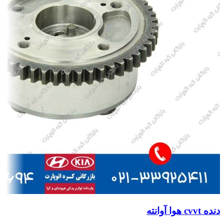
دنده cvvt هوا آوانته