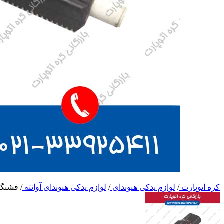
کره اتوپارت
/
لوازم یدکی هیوندای
/
لوازم یدکی هیوندای آوانته
/
فشنگی