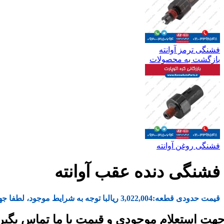
فشنگی ترمز آوانته
بازگشت به محصولات
فشنگی روغن آوانته
فشنگی دنده عقب آوانته
قیمت حدودی قطعه:
3,022,004
ریال
با توجه به شرایط موجود، لطفا جه
هت استعلام موجودی و قیمت با ما تماس بگیر