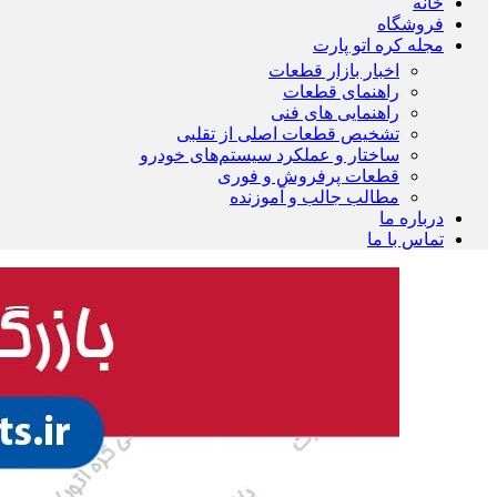
خانه
فروشگاه
مجله کره اتو پارت
اخبار بازار قطعات
راهنمای قطعات
راهنمایی های فنی
تشخیص قطعات اصلی از تقلبی
ساختار و عملکرد سیستم‌های خودرو
قطعات پرفروش و فوری
مطالب جالب و آموزنده
درباره ما
تماس با ما