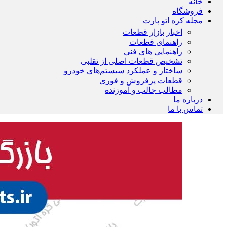
خانه
فروشگاه
مجله کره اتو پارت
اخبار بازار قطعات
راهنمای قطعات
راهنمایی های فنی
تشخیص قطعات اصلی از تقلبی
ساختار و عملکرد سیستم‌های خودرو
قطعات پرفروش و فوری
مطالب جالب و آموزنده
درباره ما
تماس با ما