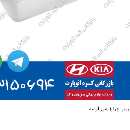
پمپ چراغ شور آوانته