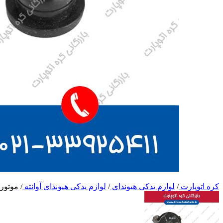
کره اتوپارت
/
لوازم یدکی هیوندای
/
لوازم یدکی هیوندای آوانته
/
موتور 