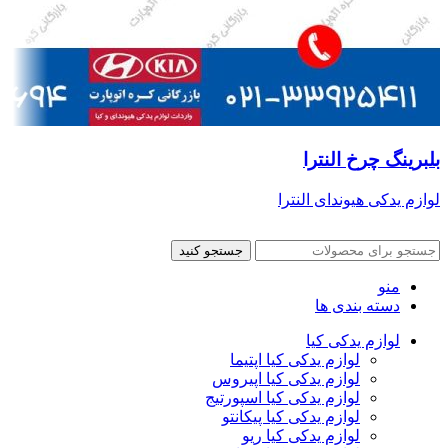
بلبرینگ چرخ النترا
لوازم یدکی هیوندای النترا
جستجو کنید
منو
دسته بندی ها
لوازم یدکی کیا
لوازم یدکی کیا اپتیما
لوازم یدکی کیا اپیروس
لوازم یدکی کیا اسپورتیج
لوازم یدکی کیا پیکانتو
لوازم یدکی کیا ریو