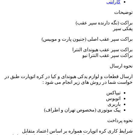
گارانتی
توضیحات
براکت (نگه دارنده سپر عقب)
پفکی سپر
براکت سپر عقب اصلی (جنیون پارت و موبیس)
براکت سپر عقب هیوندای النترا
براکت سپر عقب النترا نیو
نحوه ارسال
ارسال قطعات و لوازم یدکی هیوندای و کیا در کره اتوپارت طبق در
خواست شما در روش های زیر انجام می شود :
تیپاکس
اتوبوس
باربری
پیک موتوری (مخصوص تهران و اطراف)
نحوه پرداخت
شرایط کاری کره اتوپارت همواره بر اساس اعتماد متقابل