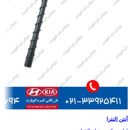
آنتن النترا