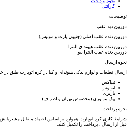
نحوه پرداخت
گارانتی
توضیحات
دوربین دید عقب
دوربین دنده عقب اصلی (جنیون پارت و موبیس)
دوربین دنده عقب هیوندای النترا
دوربین دنده عقب النترا نیو
نحوه ارسال
ارسال قطعات و لوازم یدکی هیوندای و کیا در کره اتوپارت طبق در 
تیپاکس
اتوبوس
باربری
پیک موتوری (مخصوص تهران و اطراف)
نحوه پرداخت
شرایط کاری کره اتوپارت همواره بر اساس اعتماد متقابل مشتریانش 
قبل از ارسال ، پرداخت را تکمیل کنند.