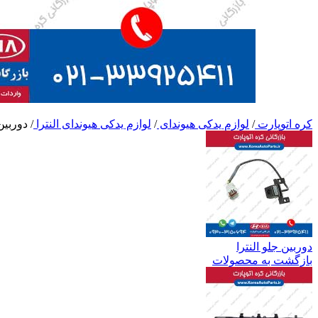
کره اتوپارت
/
لوازم یدکی هیوندای
/
لوازم یدکی هیوندای النترا
/
دوربین
دوربین جلو النترا
بازگشت به محصولات