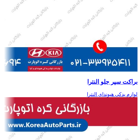
براکت سپر جلو النترا
لوازم یدکی هیوندای النترا